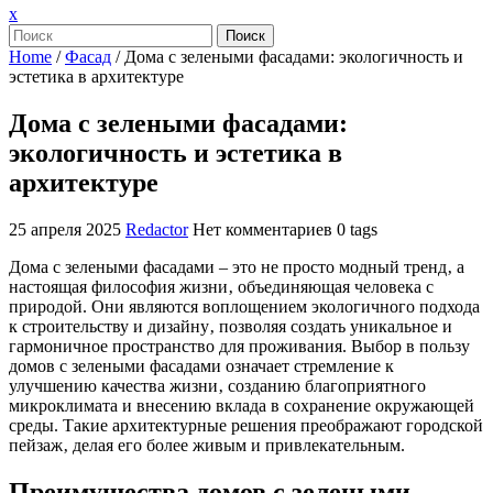
Закрыть
x
меню
Поиск
Home
/
Фасад
/
Дома с зелеными фасадами: экологичность и
эстетика в архитектуре
Дома с зелеными фасадами:
экологичность и эстетика в
архитектуре
25 апреля 2025
Redactor
Нет комментариев
0 tags
Дома с зелеными фасадами – это не просто модный тренд‚ а
настоящая философия жизни‚ объединяющая человека с
природой. Они являются воплощением экологичного подхода
к строительству и дизайну‚ позволяя создать уникальное и
гармоничное пространство для проживания. Выбор в пользу
домов с зелеными фасадами означает стремление к
улучшению качества жизни‚ созданию благоприятного
микроклимата и внесению вклада в сохранение окружающей
среды. Такие архитектурные решения преображают городской
пейзаж‚ делая его более живым и привлекательным.
Преимущества домов с зелеными