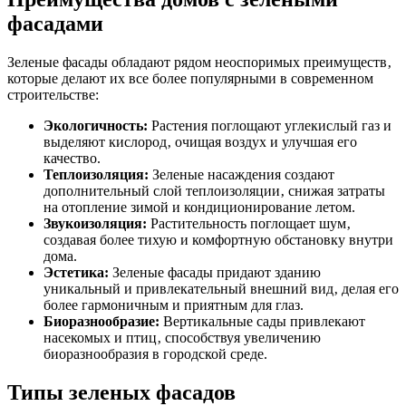
фасадами
Зеленые фасады обладают рядом неоспоримых преимуществ‚
которые делают их все более популярными в современном
строительстве:
Экологичность:
Растения поглощают углекислый газ и
выделяют кислород‚ очищая воздух и улучшая его
качество.
Теплоизоляция:
Зеленые насаждения создают
дополнительный слой теплоизоляции‚ снижая затраты
на отопление зимой и кондиционирование летом.
Звукоизоляция:
Растительность поглощает шум‚
создавая более тихую и комфортную обстановку внутри
дома.
Эстетика:
Зеленые фасады придают зданию
уникальный и привлекательный внешний вид‚ делая его
более гармоничным и приятным для глаз.
Биоразнообразие:
Вертикальные сады привлекают
насекомых и птиц‚ способствуя увеличению
биоразнообразия в городской среде.
Типы зеленых фасадов