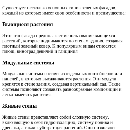
Существует несколько основных типов зеленых фасадов‚
каждый из которых имеет свои особенности и преимущества:
Вьющиеся растения
Этот тип фасада предполагает использование вьющихся
растений‚ которые поднимаются по стенам здания‚ создавая
плотный зеленый ковер. К популярным видам относятся
плющ‚ виноград девичий и глициния.
Модульные системы
Модульные системы состоят из отдельных контейнеров или
панелей‚ в которых высаживаются растения. Эти модули
крепятся к стене здания‚ создавая вертикальный сад. Такие
системы позволяют создавать разнообразные композиции и
легко заменять растения.
Живые стены
Живые стены представляют собой сложную систему‚
включающую в себя гидроизоляцию‚ систему полива и
дренажа‚ а также субстрат для растений. Они позволяют