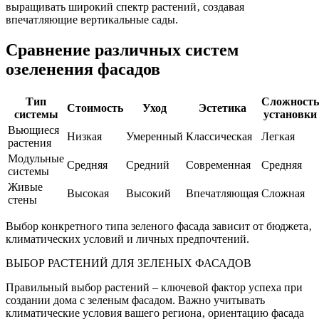
выращивать широкий спектр растений‚ создавая
впечатляющие вертикальные сады.
Сравнение различных систем
озеленения фасадов
Тип
Сложность
Стоимость
Уход
Эстетика
системы
установки
Вьющиеся
Низкая
Умеренный
Классическая
Легкая
растения
Модульные
Средняя
Средний
Современная
Средняя
системы
Живые
Высокая
Высокий
Впечатляющая
Сложная
стены
Выбор конкретного типа зеленого фасада зависит от бюджета‚
климатических условий и личных предпочтений.
ВЫБОР РАСТЕНИЙ ДЛЯ ЗЕЛЕНЫХ ФАСАДОВ
Правильный выбор растений – ключевой фактор успеха при
создании дома с зеленым фасадом. Важно учитывать
климатические условия вашего региона‚ ориентацию фасада