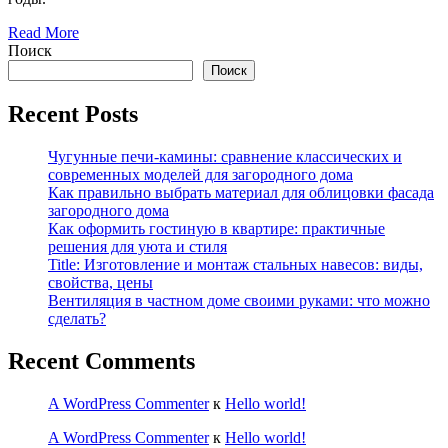
Read More
Поиск
Поиск
Recent Posts
Чугунные печи-камины: сравнение классических и
современных моделей для загородного дома
Как правильно выбрать материал для облицовки фасада
загородного дома
Как оформить гостиную в квартире: практичные
решения для уюта и стиля
Title: Изготовление и монтаж стальных навесов: виды,
свойства, цены
Вентиляция в частном доме своими руками: что можно
сделать?
Recent Comments
A WordPress Commenter
к
Hello world!
A WordPress Commenter
к
Hello world!