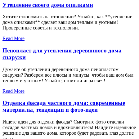
Утепление своего дома опилками
Хотите сэкономить на отоплении? Узнайте, как **утепление
дома опилками** сделает ваш дом теплым и уютным!
Проверенные советы и технологии.
Read More
Пенопласт для утепления деревянного дома
снаружи
Думаете об утеплении деревянного дома пенопластом
снаружи? Разберем все плюсы и минусы, чтобы ваш дом был
теплым и уютным! Узнайте, стоит ли игра свеч!
Read More
Отделка фасада частного дома: современные
материалы, тенденции и фото-идеи
Ищете идеи для отделки фасада? Смотрите фото отделки
фасадов частных домов и вдохновляйтесь! Найдите идеальное
решение для вашего дома, которое будет радовать глаз долгие
годы.