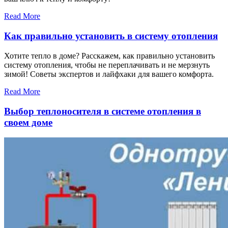
Read More
Как правильно установить в систему отопления
Хотите тепло в доме? Расскажем, как правильно установить
систему отопления, чтобы не переплачивать и не мерзнуть
зимой! Советы экспертов и лайфхаки для вашего комфорта.
Read More
Выбор теплоносителя в системе отопления в
своем доме