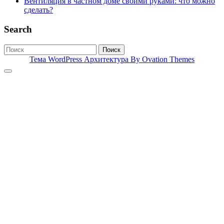
Вентиляция в частном доме своими руками: что можно
сделать?
Search
Поиск
Тема WordPress Архитектура
By Ovation Themes