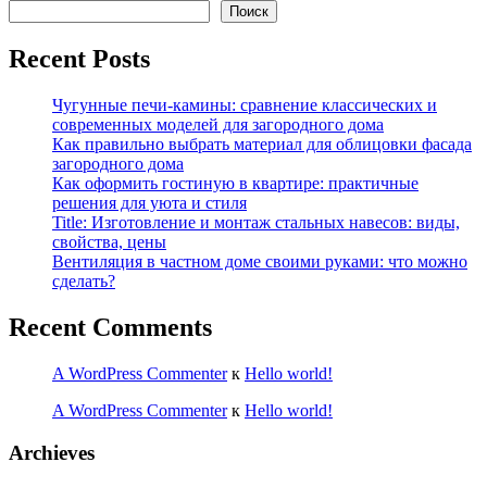
Поиск
Recent Posts
Чугунные печи-камины: сравнение классических и
современных моделей для загородного дома
Как правильно выбрать материал для облицовки фасада
загородного дома
Как оформить гостиную в квартире: практичные
решения для уюта и стиля
Title: Изготовление и монтаж стальных навесов: виды,
свойства, цены
Вентиляция в частном доме своими руками: что можно
сделать?
Recent Comments
A WordPress Commenter
к
Hello world!
A WordPress Commenter
к
Hello world!
Archieves