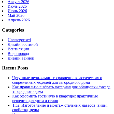
Август 2026
Июль 2026
Июнь 2026
Май 2026
Апрель 2026
Categories
Uncategorised
Дизайн гостиной
Вентиляция
Водопровод
Дизайн ванной
Recent Posts
Чугунные печи-камины: сравнение классических и
современных моделей для загородного дома
Как правильно выбрать материал для облицовки фасада
загородного дома
Как оформить гостиную в квартире: практичные
решения для уюта и стиля
Title: Изготовление и монтаж стальных навесов: виды,
свойства, цены