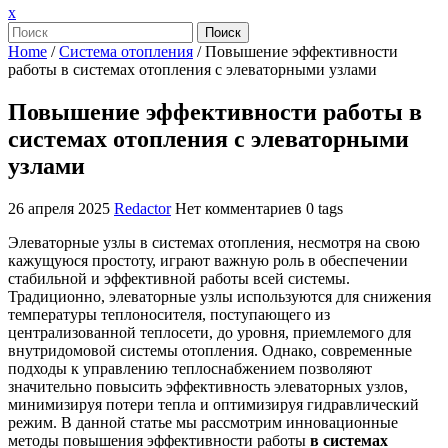
Закрыть
x
меню
Поиск
Home
/
Система отопления
/
Повышение эффективности
работы в системах отопления с элеваторными узлами
Повышение эффективности работы в
системах отопления с элеваторными
узлами
26 апреля 2025
Redactor
Нет комментариев
0 tags
Элеваторные узлы в системах отопления, несмотря на свою
кажущуюся простоту, играют важную роль в обеспечении
стабильной и эффективной работы всей системы.
Традиционно, элеваторные узлы используются для снижения
температуры теплоносителя, поступающего из
централизованной теплосети, до уровня, приемлемого для
внутридомовой системы отопления. Однако, современные
подходы к управлению теплоснабжением позволяют
значительно повысить эффективность элеваторных узлов,
минимизируя потери тепла и оптимизируя гидравлический
режим. В данной статье мы рассмотрим инновационные
методы повышения эффективности работы
в системах