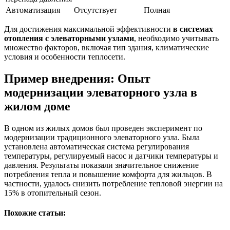
Автоматизация
Отсутствует
Полная
Для достижения максимальной эффективности
в системах
отопления с элеваторными узлами
, необходимо учитывать
множество факторов, включая тип здания, климатические
условия и особенности теплосети.
Пример внедрения: Опыт
модернизации элеваторного узла в
жилом доме
В одном из жилых домов был проведен эксперимент по
модернизации традиционного элеваторного узла. Была
установлена автоматическая система регулирования
температуры, регулируемый насос и датчики температуры и
давления. Результаты показали значительное снижение
потребления тепла и повышение комфорта для жильцов. В
частности, удалось снизить потребление тепловой энергии на
15% в отопительный сезон.
Похожие статьи: