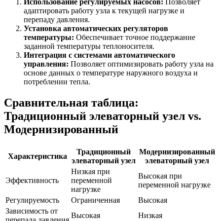
Использование регулируемых насосов:
Позволяет
адаптировать работу узла к текущей нагрузке и
перепаду давления.
Установка автоматических регуляторов
температуры:
Обеспечивает точное поддержание
заданной температуры теплоносителя.
Интеграция с системами автоматического
управления:
Позволяет оптимизировать работу узла на
основе данных о температуре наружного воздуха и
потреблении тепла.
Сравнительная таблица:
Традиционный элеваторный узел vs.
Модернизированный
Традиционный
Модернизированный
Характеристика
элеваторный узел
элеваторный узел
Низкая при
Высокая при
Эффективность
переменной
переменной нагрузке
нагрузке
Регулируемость
Ограниченная
Высокая
Зависимость от
Высокая
Низкая
перепада давления