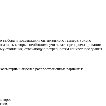
о выбора и поддержания оптимального температурного
иапазоны, которые необходимо учитывать при проектировании
му отопления, отвечающую потребностям конкретного здания.
Рассмотрим наиболее распространенные варианты:
иаторов.
тлов.