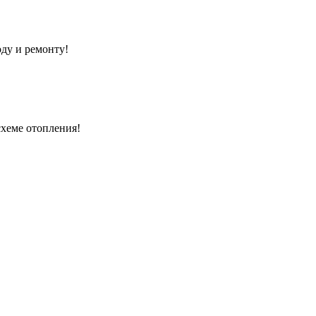
оду и ремонту!
схеме отопления!