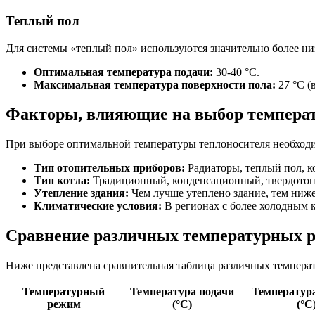
Теплый пол
Для системы «теплый пол» используются значительно более ни
Оптимальная температура подачи:
30-40 °C.
Максимальная температура поверхности пола:
27 °C (
Факторы, влияющие на выбор темпера
При выборе оптимальной температуры теплоносителя необход
Тип отопительных приборов:
Радиаторы, теплый пол, к
Тип котла:
Традиционный, конденсационный, твердото
Утепление здания:
Чем лучше утеплено здание, тем ниже
Климатические условия:
В регионах с более холодным к
Сравнение различных температурных 
Ниже представлена сравнительная таблица различных темпера
Температурный
Температура подачи
Температур
режим
(°C)
(°C