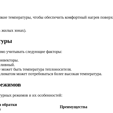
зкие температуры, чтобы обеспечить комфортный нагрев поверхн
в жилых зонах).
туры
имо учитывать следующие факторы:
онвекторы.
пливный.
 может быть температура теплоносителя.
лиматом может потребоваться более высокая температура.
режимов
турных режимов и их особенностей:
а обратки
Преимущества
)