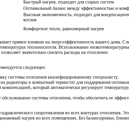
Быстрый нагрев, подходит для старых систем
Оптимальный баланс между эффективностью и ком
Высокая экономичность, подходит для конденсацио
котлов
Комфортное тепло, равномерный нагрев
вает прямое влияние на энергоэффективность вашего дома. Сле
температурах теплоносителя. Использование низкотемпературны
позволяет значительно снизить расходы на отопление.
омендуется следующее:
ровку системы отопления квалифицированному специалисту.
ы на радиаторы и комнатный термостат для поддержания оптима
й компенсацией, который автоматически регулирует температур
е обслуживание системы отопления, чтобы обеспечить ее эффект
гидравлического сопротивления во всех контурах отопления. Эт
инаковый нагрев во всех помещениях. Без балансировки, ближние