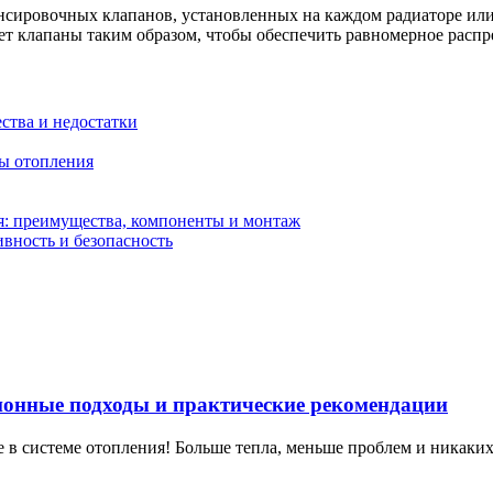
ировочных клапанов, установленных на каждом радиаторе или 
ет клапаны таким образом, чтобы обеспечить равномерное распр
ства и недостатки
мы отопления
я: преимущества, компоненты и монтаж
ивность и безопасность
ционные подходы и практические рекомендации
е в системе отопления! Больше тепла, меньше проблем и никаких