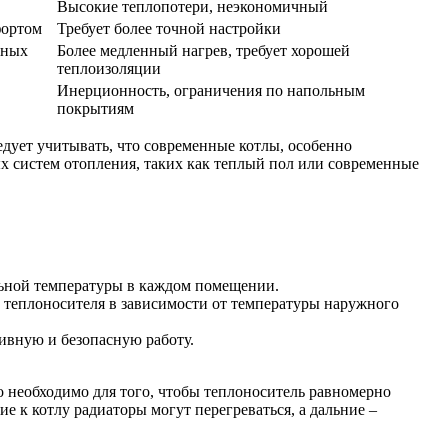
Высокие теплопотери, неэкономичный
фортом
Требует более точной настройки
нных
Более медленный нагрев, требует хорошей
теплоизоляции
Инерционность, ограничения по напольным
покрытиям
дует учитывать, что современные котлы, особенно
х систем отопления, таких как теплый пол или современные
льной температуры в каждом помещении.
у теплоносителя в зависимости от температуры наружного
ивную и безопасную работу.
о необходимо для того, чтобы теплоноситель равномерно
 к котлу радиаторы могут перегреваться, а дальние –