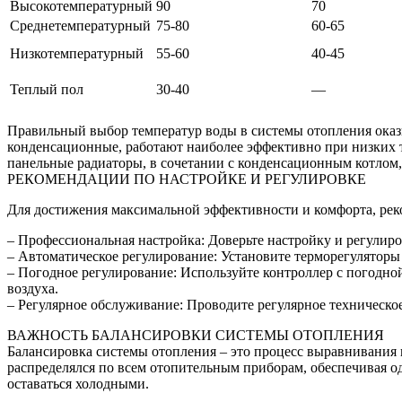
Высокотемпературный
90
70
Среднетемпературный
75-80
60-65
Низкотемпературный
55-60
40-45
Теплый пол
30-40
—
Правильный выбор температур воды в системы отопления оказы
конденсационные, работают наиболее эффективно при низких 
панельные радиаторы, в сочетании с конденсационным котлом, 
РЕКОМЕНДАЦИИ ПО НАСТРОЙКЕ И РЕГУЛИРОВКЕ
Для достижения максимальной эффективности и комфорта, рек
– Профессиональная настройка: Доверьте настройку и регули
– Автоматическое регулирование: Установите терморегулятор
– Погодное регулирование: Используйте контроллер с погодно
воздуха.
– Регулярное обслуживание: Проводите регулярное техническо
ВАЖНОСТЬ БАЛАНСИРОВКИ СИСТЕМЫ ОТОПЛЕНИЯ
Балансировка системы отопления – это процесс выравнивания 
распределялся по всем отопительным приборам, обеспечивая од
оставаться холодными.