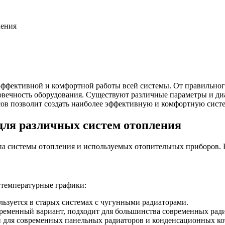
ления
я
эффективной и комфортной работы всей системы. От правильног
говечность оборудования. Существуют различные параметры и д
ов позволит создать наиболее эффективную и комфортную систе
ля различных систем отопления
па системы отопления и используемых отопительных приборов. 
 температурные графики:
ользуется в старых системах с чугунными радиаторами.
овременный вариант, подходит для большинства современных рад
н для современных панельных радиаторов и конденсационных ко