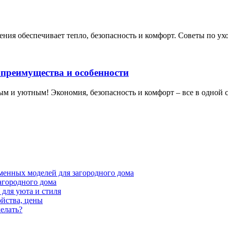
ения обеспечивает тепло, безопасность и комфорт. Советы по ух
 преимущества и особенности
лым и уютным! Экономия, безопасность и комфорт – все в одной 
менных моделей для загородного дома
агородного дома
для уюта и стиля
ойства, цены
елать?