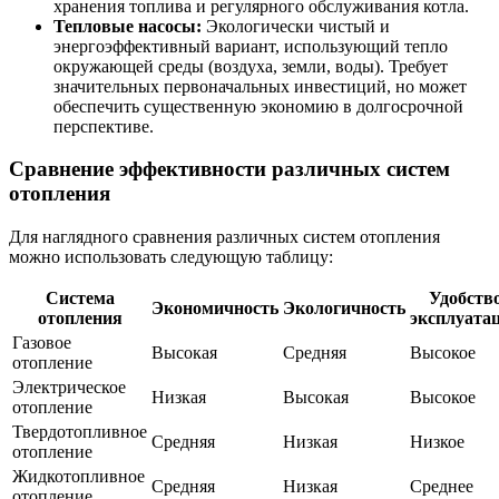
хранения топлива и регулярного обслуживания котла.
Тепловые насосы:
Экологически чистый и
энергоэффективный вариант, использующий тепло
окружающей среды (воздуха, земли, воды). Требует
значительных первоначальных инвестиций, но может
обеспечить существенную экономию в долгосрочной
перспективе.
Сравнение эффективности различных систем
отопления
Для наглядного сравнения различных систем отопления
можно использовать следующую таблицу:
Система
Удобств
Экономичность
Экологичность
отопления
эксплуата
Газовое
Высокая
Средняя
Высокое
отопление
Электрическое
Низкая
Высокая
Высокое
отопление
Твердотопливное
Средняя
Низкая
Низкое
отопление
Жидкотопливное
Средняя
Низкая
Среднее
отопление