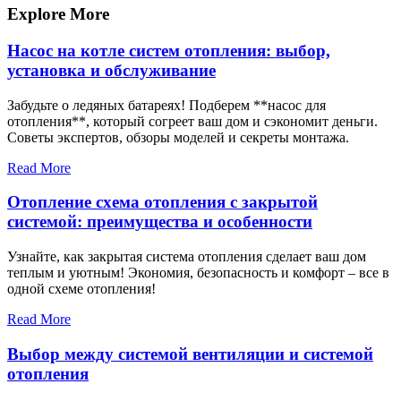
записям
Explore More
Насос на котле систем отопления: выбор,
установка и обслуживание
Забудьте о ледяных батареях! Подберем **насос для
отопления**, который согреет ваш дом и сэкономит деньги.
Советы экспертов, обзоры моделей и секреты монтажа.
Read More
Отопление схема отопления с закрытой
системой: преимущества и особенности
Узнайте, как закрытая система отопления сделает ваш дом
теплым и уютным! Экономия, безопасность и комфорт – все в
одной схеме отопления!
Read More
Выбор между системой вентиляции и системой
отопления