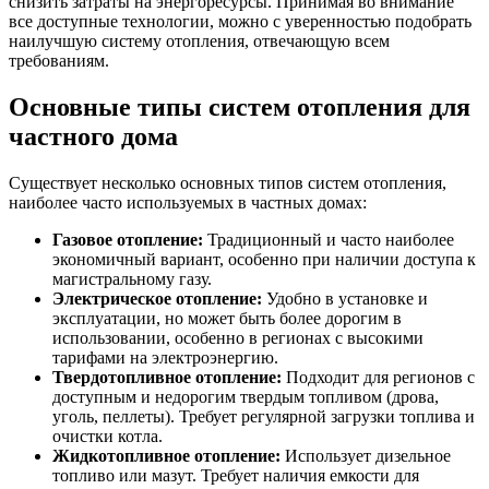
снизить затраты на энергоресурсы. Принимая во внимание
все доступные технологии, можно с уверенностью подобрать
наилучшую систему отопления, отвечающую всем
требованиям.
Основные типы систем отопления для
частного дома
Существует несколько основных типов систем отопления,
наиболее часто используемых в частных домах:
Газовое отопление:
Традиционный и часто наиболее
экономичный вариант, особенно при наличии доступа к
магистральному газу.
Электрическое отопление:
Удобно в установке и
эксплуатации, но может быть более дорогим в
использовании, особенно в регионах с высокими
тарифами на электроэнергию.
Твердотопливное отопление:
Подходит для регионов с
доступным и недорогим твердым топливом (дрова,
уголь, пеллеты). Требует регулярной загрузки топлива и
очистки котла.
Жидкотопливное отопление:
Использует дизельное
топливо или мазут. Требует наличия емкости для