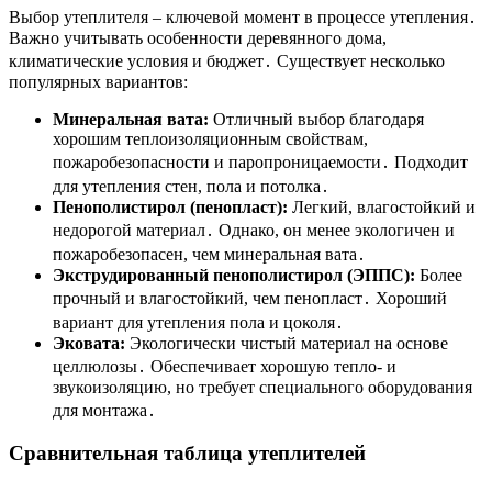
Выбор утеплителя – ключевой момент в процессе утепления․
Важно учитывать особенности деревянного дома,
климатические условия и бюджет․ Существует несколько
популярных вариантов:
Минеральная вата:
Отличный выбор благодаря
хорошим теплоизоляционным свойствам,
пожаробезопасности и паропроницаемости․ Подходит
для утепления стен, пола и потолка․
Пенополистирол (пенопласт):
Легкий, влагостойкий и
недорогой материал․ Однако, он менее экологичен и
пожаробезопасен, чем минеральная вата․
Экструдированный пенополистирол (ЭППС):
Более
прочный и влагостойкий, чем пенопласт․ Хороший
вариант для утепления пола и цоколя․
Эковата:
Экологически чистый материал на основе
целлюлозы․ Обеспечивает хорошую тепло- и
звукоизоляцию, но требует специального оборудования
для монтажа․
Сравнительная таблица утеплителей