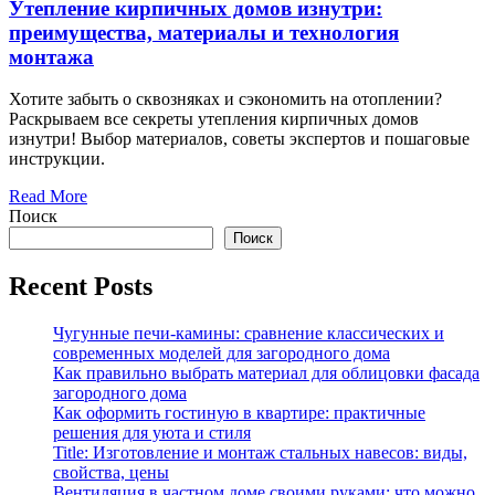
Утепление кирпичных домов изнутри:
преимущества, материалы и технология
монтажа
Хотите забыть о сквозняках и сэкономить на отоплении?
Раскрываем все секреты утепления кирпичных домов
изнутри! Выбор материалов, советы экспертов и пошаговые
инструкции.
Read More
Поиск
Поиск
Recent Posts
Чугунные печи-камины: сравнение классических и
современных моделей для загородного дома
Как правильно выбрать материал для облицовки фасада
загородного дома
Как оформить гостиную в квартире: практичные
решения для уюта и стиля
Title: Изготовление и монтаж стальных навесов: виды,
свойства, цены
Вентиляция в частном доме своими руками: что можно