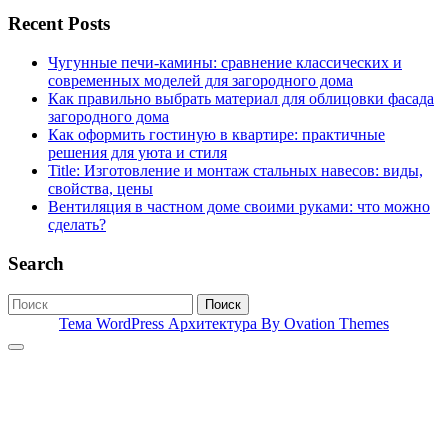
Recent Posts
Чугунные печи-камины: сравнение классических и
современных моделей для загородного дома
Как правильно выбрать материал для облицовки фасада
загородного дома
Как оформить гостиную в квартире: практичные
решения для уюта и стиля
Title: Изготовление и монтаж стальных навесов: виды,
свойства, цены
Вентиляция в частном доме своими руками: что можно
сделать?
Search
Поиск
Тема WordPress Архитектура
By Ovation Themes