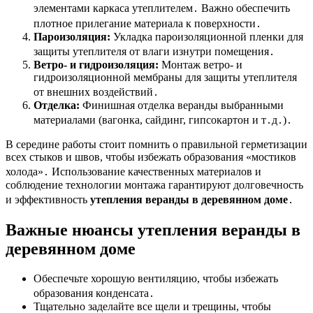
элементами каркаса утеплителем․ Важно обеспечить
плотное прилегание материала к поверхности․
Пароизоляция:
Укладка пароизоляционной пленки для
защиты утеплителя от влаги изнутри помещения․
Ветро- и гидроизоляция:
Монтаж ветро- и
гидроизоляционной мембраны для защиты утеплителя
от внешних воздействий․
Отделка:
Финишная отделка веранды выбранными
материалами (вагонка, сайдинг, гипсокартон и т․д․)․
В середине работы стоит помнить о правильной герметизации
всех стыков и швов, чтобы избежать образования «мостиков
холода»․ Использование качественных материалов и
соблюдение технологии монтажа гарантируют долговечность
и эффективность
утепления веранды в деревянном доме
․
Важные нюансы утепления веранды в
деревянном доме
Обеспечьте хорошую вентиляцию, чтобы избежать
образования конденсата․
Тщательно заделайте все щели и трещины, чтобы