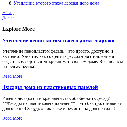
Утепление второго этажа деревянного дома
Навигация
Предыдущая
Назад
запись
Следующая
Далее
по
запись
записям
Explore More
Утепление пенопластом своего дома снаружи
Утепление пенопластом фасада – это просто, доступно и
выгодно! Узнайте, как сократить расходы на отопление и
создать комфортный микроклимат в вашем доме. Все нюансы
и преимущества!
Read More
Фасады дома из пластиковых панелей
Ищешь недорогой и красивый способ обновить фасад?
**Фасады из пластиковых панелей** – это быстро, стильно и
долговечно! Забудь о покраске и ремонте на долгие годы!
Read More