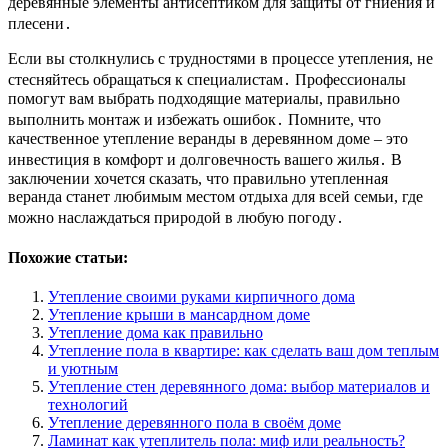
деревянные элементы антисептиком для защиты от гниения и
плесени․
Если вы столкнулись с трудностями в процессе утепления, не
стесняйтесь обращаться к специалистам․ Профессионалы
помогут вам выбрать подходящие материалы, правильно
выполнить монтаж и избежать ошибок․ Помните, что
качественное утепление веранды в деревянном доме – это
инвестиция в комфорт и долговечность вашего жилья․ В
заключении хочется сказать, что правильно утепленная
веранда станет любимым местом отдыха для всей семьи, где
можно наслаждаться природой в любую погоду․
Похожие статьи:
Утепление своими руками кирпичного дома
Утепление крыши в мансардном доме
Утепление дома как правильно
Утепление пола в квартире: как сделать ваш дом теплым
и уютным
Утепление стен деревянного дома: выбор материалов и
технологий
Утепление деревянного пола в своём доме
Ламинат как утеплитель пола: миф или реальность?