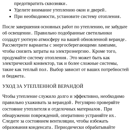
предотвратить сквозняки․
Уделите внимание утеплению окон и дверей․
При необходимости, установите систему отопления․
После завершения основных работ по утеплению, не забудьте
об освещении․ Правильно подобранные светильники
создадут уютную атмосферу на вашей обновленной веранде․
Рассмотрите варианты с энергосберегающими лампами,
чтобы снизить затраты на электроэнергию․ Кроме того,
продумайте систему отопления․ Это может быть как
электрический конвектор, так и более сложные системы,
такие как теплый пол․ Выбор зависит от ваших потребностей
и бюджета․
УХОД ЗА УТЕПЛЕННОЙ ВЕРАНДОЙ
Чтобы утепление служило долго и эффективно, необходимо
правильно ухаживать за верандой․ Регулярно проверяйте
состояние утеплителя и отделочных материалов․ При
обнаружении повреждений, оперативно устраняйте их․
Следите за состоянием вентиляции, чтобы избежать
образования конденсата․ Периодически обрабатывайте