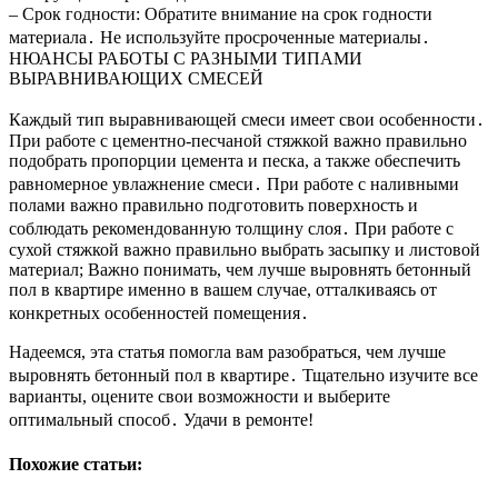
– Срок годности: Обратите внимание на срок годности
материала․ Не используйте просроченные материалы․
НЮАНСЫ РАБОТЫ С РАЗНЫМИ ТИПАМИ
ВЫРАВНИВАЮЩИХ СМЕСЕЙ
Каждый тип выравнивающей смеси имеет свои особенности․
При работе с цементно-песчаной стяжкой важно правильно
подобрать пропорции цемента и песка, а также обеспечить
равномерное увлажнение смеси․ При работе с наливными
полами важно правильно подготовить поверхность и
соблюдать рекомендованную толщину слоя․ При работе с
сухой стяжкой важно правильно выбрать засыпку и листовой
материал; Важно понимать, чем лучше выровнять бетонный
пол в квартире именно в вашем случае, отталкиваясь от
конкретных особенностей помещения․
Надеемся, эта статья помогла вам разобраться, чем лучше
выровнять бетонный пол в квартире․ Тщательно изучите все
варианты, оцените свои возможности и выберите
оптимальный способ․ Удачи в ремонте!
Похожие статьи: