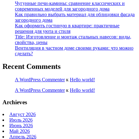
Чугунные печи-камины: сравнение классических и
современных моделей для загородного дома
Как правильно выбрать материал для облицовки фасада
загородного дома
Как оформить гостиную в квартире: практичные
решения для уюта и стиля
Title: Изготовление и монтаж стальных навесов: виды,
свойства, цены
Вентиляция в частном доме своими руками: что можно
сделать?
Recent Comments
A WordPress Commenter
к
Hello world!
A WordPress Commenter
к
Hello world!
Archieves
Август 2026
Июль 2026
Июнь 2026
Май 2026
Апрель 2026