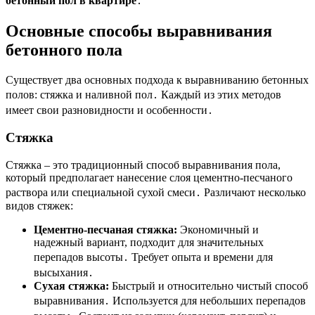
бетонный пол в квартире
․
Основные способы выравнивания
бетонного пола
Существует два основных подхода к выравниванию бетонных
полов: стяжка и наливной пол․ Каждый из этих методов
имеет свои разновидности и особенности․
Стяжка
Стяжка – это традиционный способ выравнивания пола,
который предполагает нанесение слоя цементно-песчаного
раствора или специальной сухой смеси․ Различают несколько
видов стяжек:
Цементно-песчаная стяжка:
Экономичный и
надежный вариант, подходит для значительных
перепадов высоты․ Требует опыта и времени для
высыхания․
Сухая стяжка:
Быстрый и относительно чистый способ
выравнивания․ Используется для небольших перепадов