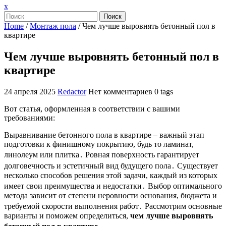
Закрыть
x
меню
Поиск
Home
/
Монтаж пола
/
Чем лучше выровнять бетонный пол в
квартире
Чем лучше выровнять бетонный пол в
квартире
24 апреля 2025
Redactor
Нет комментариев
0 tags
Вот статья, оформленная в соответствии с вашими
требованиями:
Выравнивание бетонного пола в квартире – важный этап
подготовки к финишному покрытию, будь то ламинат,
линолеум или плитка․ Ровная поверхность гарантирует
долговечность и эстетичный вид будущего пола․ Существует
несколько способов решения этой задачи, каждый из которых
имеет свои преимущества и недостатки․ Выбор оптимального
метода зависит от степени неровности основания, бюджета и
требуемой скорости выполнения работ․ Рассмотрим основные
варианты и поможем определиться,
чем лучше выровнять