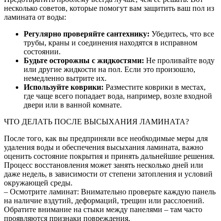
несколько советов, которые помогут вам защитить ваш пол из
ламината от воды:
Регулярно проверяйте сантехнику:
Убедитесь, что все
трубы, краны и соединения находятся в исправном
состоянии.
Будьте осторожны с жидкостями:
Не проливайте воду
или другие жидкости на пол. Если это произошло,
немедленно вытрите их.
Используйте коврики:
Разместите коврики в местах,
где чаще всего попадает вода, например, возле входной
двери или в ванной комнате.
ЧТО ДЕЛАТЬ ПОСЛЕ ВЫСЫХАНИЯ ЛАМИНАТА?
После того, как вы предприняли все необходимые меры для
удаления воды и обеспечения высыхания ламината, важно
оценить состояние покрытия и принять дальнейшие решения.
Процесс восстановления может занять несколько дней или
даже недель, в зависимости от степени затопления и условий
окружающей среды.
– Осмотрите ламинат: Внимательно проверьте каждую панель
на наличие вздутий, деформаций, трещин или расслоений.
Обратите внимание на стыки между панелями – там часто
проявляются признаки повреждения.