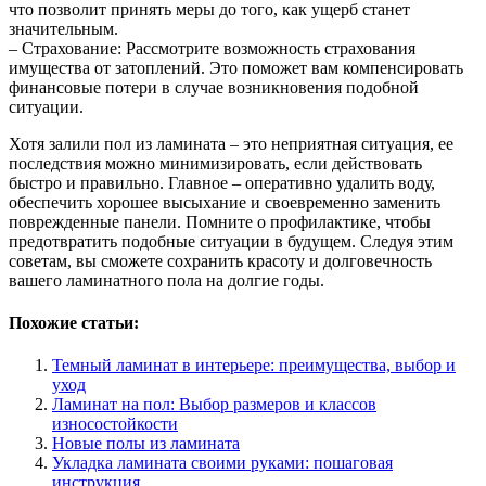
что позволит принять меры до того, как ущерб станет
значительным.
– Страхование: Рассмотрите возможность страхования
имущества от затоплений. Это поможет вам компенсировать
финансовые потери в случае возникновения подобной
ситуации.
Хотя залили пол из ламината – это неприятная ситуация, ее
последствия можно минимизировать, если действовать
быстро и правильно. Главное – оперативно удалить воду,
обеспечить хорошее высыхание и своевременно заменить
поврежденные панели. Помните о профилактике, чтобы
предотвратить подобные ситуации в будущем. Следуя этим
советам, вы сможете сохранить красоту и долговечность
вашего ламинатного пола на долгие годы.
Похожие статьи:
Темный ламинат в интерьере: преимущества, выбор и
уход
Ламинат на пол: Выбор размеров и классов
износостойкости
Новые полы из ламината
Укладка ламината своими руками: пошаговая
инструкция