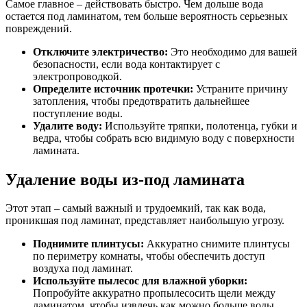
Самое главное – действовать быстро. Чем дольше вода
остается под ламинатом, тем больше вероятность серьезных
повреждений.
Отключите электричество:
Это необходимо для вашей
безопасности, если вода контактирует с
электропроводкой.
Определите источник протечки:
Устраните причину
затопления, чтобы предотвратить дальнейшее
поступление воды.
Удалите воду:
Используйте тряпки, полотенца, губки и
ведра, чтобы собрать всю видимую воду с поверхности
ламината.
Удаление воды из-под ламината
Этот этап – самый важный и трудоемкий, так как вода,
проникшая под ламинат, представляет наибольшую угрозу.
Поднимите плинтусы:
Аккуратно снимите плинтусы
по периметру комнаты, чтобы обеспечить доступ
воздуха под ламинат.
Используйте пылесос для влажной уборки:
Попробуйте аккуратно пропылесосить щели между
ламинатом, чтобы извлечь как можно больше воды.