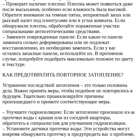
– Проверьте наличие плесени: Плесень может появиться даже
после высыхания, особенно если влажность была высокой.
Обратите внимание на темные пятна, неприятный запах или
рыхлый налет под плинтусами или в углах комнаты. Если
обнаружили плесень, обработайте пораженные участки
специальными антисептическими средствами.
– Замените поврежденные панели: Если какие-то панели
ламината сильно деформированы или не подлежат
восстановлению, их необходимо заменить. Если у вас
остались запасные панели, используйте их. В противном
случае, попробуйте подобрать максимально похожие по цвету
и текстуре.
КАК ПРЕДОТВРАТИТЬ ПОВТОРНОЕ ЗАТОПЛЕНИЕ?
Устранение последствий затопления – это только половина
дела. Важно принять меры, чтобы подобное не повторилось в
будущем. Тщательно проанализируйте причины
произошедшего и примите соответствующие меры.
– Улучшите гидроизоляцию: Если затопление произошло из-за
протечки воды с крыши или из соседней квартиры,
обратитесь к специалистам для улучшения гидроизоляции.
– Установите датчики протечки воды: Эти устройства могут
вовремя обнаружить протечку и предупредить вас о проблеме,