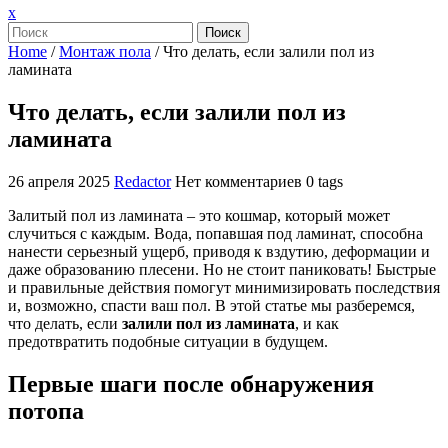
Закрыть
x
меню
Поиск
Home
/
Монтаж пола
/
Что делать, если залили пол из
ламината
Что делать, если залили пол из
ламината
26 апреля 2025
Redactor
Нет комментариев
0 tags
Залитый пол из ламината – это кошмар, который может
случиться с каждым. Вода, попавшая под ламинат, способна
нанести серьезный ущерб, приводя к вздутию, деформации и
даже образованию плесени. Но не стоит паниковать! Быстрые
и правильные действия помогут минимизировать последствия
и, возможно, спасти ваш пол. В этой статье мы разберемся,
что делать, если
залили пол из ламината
, и как
предотвратить подобные ситуации в будущем.
Первые шаги после обнаружения
потопа