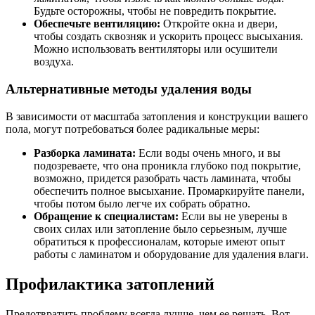
Будьте осторожны, чтобы не повредить покрытие.
Обеспечьте вентиляцию:
Откройте окна и двери,
чтобы создать сквозняк и ускорить процесс высыхания.
Можно использовать вентиляторы или осушители
воздуха.
Альтернативные методы удаления воды
В зависимости от масштаба затопления и конструкции вашего
пола, могут потребоваться более радикальные меры:
Разборка ламината:
Если воды очень много, и вы
подозреваете, что она проникла глубоко под покрытие,
возможно, придется разобрать часть ламината, чтобы
обеспечить полное высыхание. Промаркируйте панели,
чтобы потом было легче их собрать обратно.
Обращение к специалистам:
Если вы не уверены в
своих силах или затопление было серьезным, лучше
обратиться к профессионалам, которые имеют опыт
работы с ламинатом и оборудование для удаления влаги.
Профилактика затоплений
Предотвратить проблему всегда лучше, чем ее решать. Вот