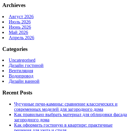
Archieves
Август 2026
Июль 2026
Июнь 2026
Май 2026
Апрель 2026
Categories
Uncategorised
Дизайн гостиной
Вентиляция
Водопровод
Дизайн ванной
Recent Posts
Чугунные печи-камины: сравнение классических и
современных моделей для загородного дома
Как правильно выбрать материал для облицовки фасада
загородного дома
Как оформить гостиную в квартире: практичные
решения для уюта и стиля