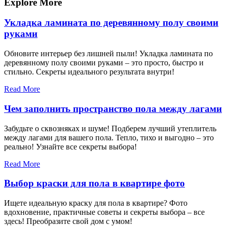
записям
Explore More
Укладка ламината по деревянному полу своими
руками
Обновите интерьер без лишней пыли! Укладка ламината по
деревянному полу своими руками – это просто, быстро и
стильно. Секреты идеального результата внутри!
Read More
Чем заполнить пространство пола между лагами
Забудьте о сквозняках и шуме! Подберем лучший утеплитель
между лагами для вашего пола. Тепло, тихо и выгодно – это
реально! Узнайте все секреты выбора!
Read More
Выбор краски для пола в квартире фото
Ищете идеальную краску для пола в квартире? Фото
вдохновение, практичные советы и секреты выбора – все
здесь! Преобразите свой дом с умом!