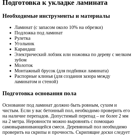
Подготовка к укладке ламината
Необходимые инструменты и материалы
Ламинат (с запасом около 10% на обрезки)
Подложка под ламинат
Рулетка
Угольник
Карандаш
Электрический лобзик или ножовка по дереву с мелким
зубом
Молоток
Монтажный брусок (для подбивки ламината)
Распорные клинья (для создания зазора между
ламинатом и стеной)
Подготовка основания пола
Основание под ламинат должно быть ровным, сухим и
чистым. Если у вас бетонный пол, необходимо проверить его
на наличие перепадов. Допустимый перепад – не более 2 мм
на 2 метра. Неровности можно выровнять с помощью
самовыравнивающейся смеси. Деревянный пол необходимо
проверить на скрипы и прочность. Скрипящие доски следует