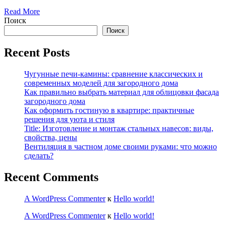
Read More
Поиск
Поиск
Recent Posts
Чугунные печи-камины: сравнение классических и
современных моделей для загородного дома
Как правильно выбрать материал для облицовки фасада
загородного дома
Как оформить гостиную в квартире: практичные
решения для уюта и стиля
Title: Изготовление и монтаж стальных навесов: виды,
свойства, цены
Вентиляция в частном доме своими руками: что можно
сделать?
Recent Comments
A WordPress Commenter
к
Hello world!
A WordPress Commenter
к
Hello world!