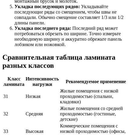
монтажный брусок и молоток.
Укладка последующих рядов:
Укладывайте
последующие ряды со смещением, чтобы швы не
совпадали. Обычно смещение составляет 1/3 или 1/2
длины панели.
Укладка последнего ряда:
Последний ряд может
потребоваться обрезать по ширине. Точно измерьте
необходимую ширину и аккуратно обрежьте панель
лобзиком или ножовкой.
Сравнительная таблица ламината
разных классов
Класс
Интенсивность
Рекомендуемое применение
ламината
нагрузки
Жилые помещения с низкой
31
Низкая
проходимостью (спальни,
кладовки)
Жилые помещения со средней
32
Средняя
проходимостью (гостиные,
детские)
Коммерческие помещения с
33
Высокая
низкой проходимостью (офисы,