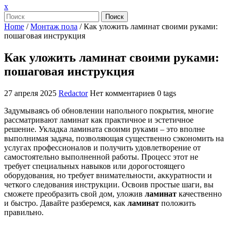
Закрыть
x
меню
Поиск
Home
/
Монтаж пола
/
Как уложить ламинат своими руками:
пошаговая инструкция
Как уложить ламинат своими руками:
пошаговая инструкция
27 апреля 2025
Redactor
Нет комментариев
0 tags
Задумываясь об обновлении напольного покрытия, многие
рассматривают ламинат как практичное и эстетичное
решение. Укладка ламината своими руками – это вполне
выполнимая задача, позволяющая существенно сэкономить на
услугах профессионалов и получить удовлетворение от
самостоятельно выполненной работы. Процесс этот не
требует специальных навыков или дорогостоящего
оборудования, но требует внимательности, аккуратности и
четкого следования инструкции. Освоив простые шаги, вы
сможете преобразить свой дом, уложив
ламинат
качественно
и быстро. Давайте разберемся, как
ламинат
положить
правильно.