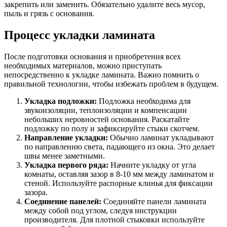
закрепить или заменить. Обязательно удалите весь мусор,
пыль и грязь с основания.
Процесс укладки ламината
После подготовки основания и приобретения всех
необходимых материалов, можно приступать
непосредственно к укладке ламината. Важно помнить о
правильной технологии, чтобы избежать проблем в будущем.
Укладка подложки:
Подложка необходима для
звукоизоляции, теплоизоляции и компенсации
небольших неровностей основания. Раскатайте
подложку по полу и зафиксируйте стыки скотчем.
Направление укладки:
Обычно ламинат укладывают
по направлению света, падающего из окна. Это делает
швы менее заметными.
Укладка первого ряда:
Начните укладку от угла
комнаты, оставляя зазор в 8-10 мм между ламинатом и
стеной. Используйте распорные клинья для фиксации
зазора.
Соединение панелей:
Соединяйте панели ламината
между собой под углом, следуя инструкции
производителя. Для плотной стыковки используйте