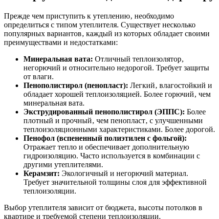
Прежде чем приступить к утеплению‚ необходимо
определиться с типом утеплителя. Существует несколько
популярных вариантов‚ каждый из которых обладает своими
преимуществами и недостатками:
Минеральная вата:
Отличный теплоизолятор‚
негорючий и относительно недорогой. Требует защиты
от влаги.
Пенополистирол (пенопласт):
Легкий‚ влагостойкий и
обладает хорошей теплоизоляцией. Более горючий‚ чем
минеральная вата.
Экструдированный пенополистирол (ЭППС):
Более
плотный и прочный‚ чем пенопласт‚ с улучшенными
теплоизоляционными характеристиками. Более дорогой.
Пенофол (вспененный полиэтилен с фольгой):
Отражает тепло и обеспечивает дополнительную
гидроизоляцию. Часто используется в комбинации с
другими утеплителями.
Керамзит:
Экологичный и негорючий материал.
Требует значительной толщины слоя для эффективной
теплоизоляции.
Выбор утеплителя зависит от бюджета‚ высоты потолков в
квартире и требуемой степени теплоизоляции.