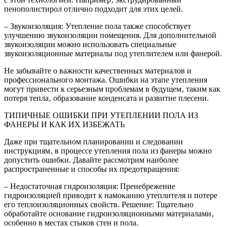
пенополистирол отлично подходит для этих целей.
– Звукоизоляция: Утепление пола также способствует
улучшению звукоизоляции помещения. Для дополнительной
звукоизоляции можно использовать специальные
звукоизоляционные материалы под утеплителем или фанерой.
Не забывайте о важности качественных материалов и
профессионального монтажа. Ошибки на этапе утепления
могут привести к серьезным проблемам в будущем‚ таким как
потеря тепла‚ образование конденсата и развитие плесени.
ТИПИЧНЫЕ ОШИБКИ ПРИ УТЕПЛЕНИИ ПОЛА ИЗ
ФАНЕРЫ И КАК ИХ ИЗБЕЖАТЬ
Даже при тщательном планировании и следовании
инструкциям‚ в процессе утепления пола из фанеры можно
допустить ошибки. Давайте рассмотрим наиболее
распространенные и способы их предотвращения:
– Недостаточная гидроизоляция: Пренебрежение
гидроизоляцией приводит к намоканию утеплителя и потере
его теплоизоляционных свойств. Решение: Тщательно
обработайте основание гидроизоляционными материалами‚
особенно в местах стыков стен и пола.