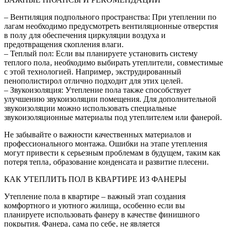
– Вентиляция подпольного пространства: При утеплении по
лагам необходимо предусмотреть вентиляционные отверстия
в полу для обеспечения циркуляции воздуха и
предотвращения скопления влаги.
– Теплый пол: Если вы планируете установить систему
теплого пола‚ необходимо выбирать утеплители‚ совместимые
с этой технологией. Например‚ экструдированный
пенополистирол отлично подходит для этих целей.
– Звукоизоляция: Утепление пола также способствует
улучшению звукоизоляции помещения. Для дополнительной
звукоизоляции можно использовать специальные
звукоизоляционные материалы под утеплителем или фанерой.
Не забывайте о важности качественных материалов и
профессионального монтажа. Ошибки на этапе утепления
могут привести к серьезным проблемам в будущем‚ таким как
потеря тепла‚ образование конденсата и развитие плесени.
КАК УТЕПЛИТЬ ПОЛ В КВАРТИРЕ ИЗ ФАНЕРЫ
Утепление пола в квартире – важный этап создания
комфортного и уютного жилища‚ особенно если вы
планируете использовать фанеру в качестве финишного
покрытия. Фанера‚ сама по себе‚ не является