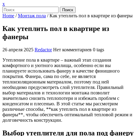
Закрыть
x
меню
Поиск
Home
/
Монтаж пола
/
Как утеплить пол в квартире из фанеры
Как утеплить пол в квартире из
фанеры
26 апреля 2025
Redactor
Нет комментариев
0 tags
Утепление пола в квартире – важный этап создания
комфортного и уютного жилища‚ особенно если вы
планируете использовать фанеру в качестве финишного
покрытия. Фанера‚ сама по себе‚ не является
теплоизоляционным материалом‚ поэтому под ней
необходимо предусмотреть слой утеплителя. Правильный
выбор материалов и технологии монтажа позволит
значительно снизить теплопотери и избежать проблем с
конденсатом и плесенью. В этой статье мы рассмотрим
различные способы‚ **как утеплить пол в квартире из
фанеры**‚ чтобы обеспечить оптимальный тепловой режим и
долговечность конструкции.
Выбор утеплителя для пола под фанеру