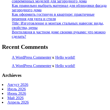
современных моделей для загородного дома
Как правильно выбрать материал для облицовки фасада
загородного дома
Как оформить гостиную в квартире: практичные
решения для уюта и стиля
Title: Изготовление и монтаж стальных навесов: виды,
свойства, цены
Вентиляция в частном доме своими руками: что можно
сделать?
Recent Comments
A WordPress Commenter
к
Hello world!
A WordPress Commenter
к
Hello world!
Archieves
Август 2026
Июль 2026
Июнь 2026
Май 2026
Апрель 2026