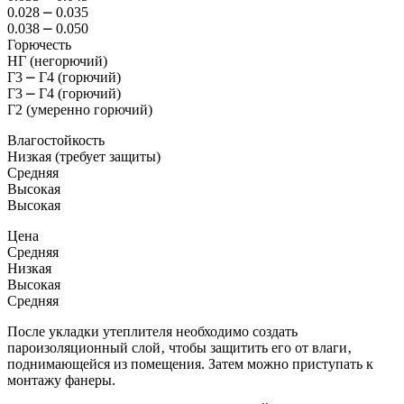
0.028 ⎼ 0.035
0.038 ⎼ 0.050
Горючесть
НГ (негорючий)
Г3 ⎼ Г4 (горючий)
Г3 ⎼ Г4 (горючий)
Г2 (умеренно горючий)
Влагостойкость
Низкая (требует защиты)
Средняя
Высокая
Высокая
Цена
Средняя
Низкая
Высокая
Средняя
После укладки утеплителя необходимо создать
пароизоляционный слой‚ чтобы защитить его от влаги‚
поднимающейся из помещения. Затем можно приступать к
монтажу фанеры.