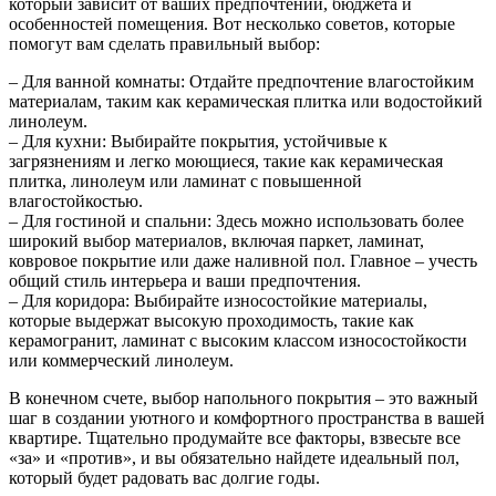
который зависит от ваших предпочтений, бюджета и
особенностей помещения. Вот несколько советов, которые
помогут вам сделать правильный выбор:
– Для ванной комнаты: Отдайте предпочтение влагостойким
материалам, таким как керамическая плитка или водостойкий
линолеум.
– Для кухни: Выбирайте покрытия, устойчивые к
загрязнениям и легко моющиеся, такие как керамическая
плитка, линолеум или ламинат с повышенной
влагостойкостью.
– Для гостиной и спальни: Здесь можно использовать более
широкий выбор материалов, включая паркет, ламинат,
ковровое покрытие или даже наливной пол. Главное – учесть
общий стиль интерьера и ваши предпочтения.
– Для коридора: Выбирайте износостойкие материалы,
которые выдержат высокую проходимость, такие как
керамогранит, ламинат с высоким классом износостойкости
или коммерческий линолеум.
В конечном счете, выбор напольного покрытия – это важный
шаг в создании уютного и комфортного пространства в вашей
квартире. Тщательно продумайте все факторы, взвесьте все
«за» и «против», и вы обязательно найдете идеальный пол,
который будет радовать вас долгие годы.