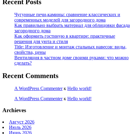
Recent Posts
Чугунные печи-камины: сравнение классических и
современных моделей для загородного дома
Как правильно выбрать материал для облицовки фасада
загородного дома
Как оформить гостиную в квартире: практичные
решения для уюта и стиля
Title: Изготовление и монтаж стальных навесов: виды,
свойства, цены
Вентиляция в частном доме своими руками: что можно
сделать?
Recent Comments
A WordPress Commenter
к
Hello world!
A WordPress Commenter
к
Hello world!
Archieves
Август 2026
Июль 2026
Июнь 2026