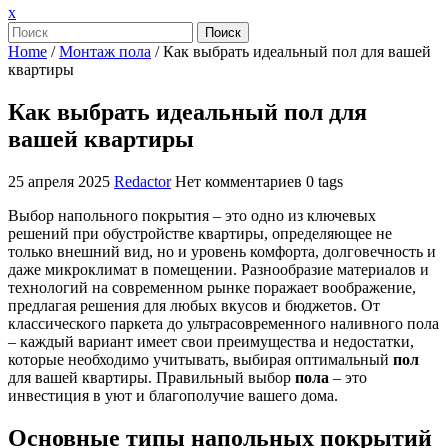
Закрыть
x
меню
Поиск
Home
/
Монтаж пола
/
Как выбрать идеальный пол для вашей
квартиры
Как выбрать идеальный пол для
вашей квартиры
25 апреля 2025
Redactor
Нет комментариев
0 tags
Выбор напольного покрытия – это одно из ключевых
решений при обустройстве квартиры, определяющее не
только внешний вид, но и уровень комфорта, долговечность и
даже микроклимат в помещении. Разнообразие материалов и
технологий на современном рынке поражает воображение,
предлагая решения для любых вкусов и бюджетов. От
классического паркета до ультрасовременного наливного пола
– каждый вариант имеет свои преимущества и недостатки,
которые необходимо учитывать, выбирая оптимальный
пол
для вашей квартиры. Правильный выбор
пола
– это
инвестиция в уют и благополучие вашего дома.
Основные типы напольных покрытий