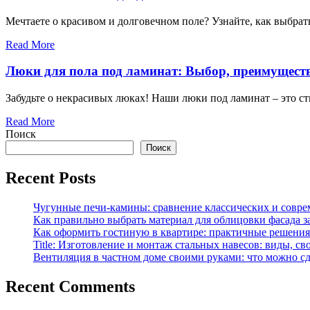
Мечтаете о красивом и долговечном поле? Узнайте, как выбрать
Read More
Люки для пола под ламинат: Выбор, преимуществ
Забудьте о некрасивых люках! Наши люки под ламинат – это с
Read More
Поиск
Поиск
Recent Posts
Чугунные печи-камины: сравнение классических и совре
Как правильно выбрать материал для облицовки фасада з
Как оформить гостиную в квартире: практичные решения 
Title: Изготовление и монтаж стальных навесов: виды, св
Вентиляция в частном доме своими руками: что можно сд
Recent Comments