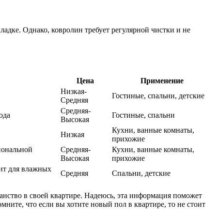
ладке. Однако, ковролин требует регулярной чистки и не
Цена
Применение
Низкая-
Гостиные, спальни, детские
Средняя
Средняя-
ода
Гостиные, спальни
Высокая
Кухни, ванные комнаты,
Низкая
прихожие
иональной
Средняя-
Кухни, ванные комнаты,
Высокая
прихожие
дит для влажных
Средняя
Спальни, детские
анство в своей квартире. Надеюсь, эта информация поможет
мните, что если вы хотите новый пол в квартире, то не стоит