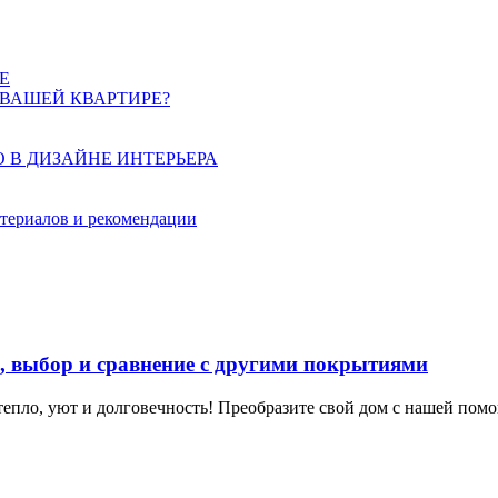
Е
 ВАШЕЙ КВАРТИРЕ?
 В ДИЗАЙНЕ ИНТЕРЬЕРА
атериалов и рекомендации
а, выбор и сравнение с другими покрытиями
тепло, уют и долговечность! Преобразите свой дом с нашей пом