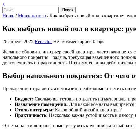
Закрыть
x
меню
Поиск
Home
/
Монтаж пола
/
Как выбрать новый пол в квартире: рук
Как выбрать новый пол в квартире: р
26 апреля 2025
Redactor
Нет комментариев
0 tags
Желание обновить интерьер своей квартиры часто начинается с
напольного покрытия – задача, требующая взвешенного подхода
долговечность и практичность. Поэтому, если вы действительн
Выбор напольного покрытия: От чего 
Прежде чем отправляться в магазин, необходимо ответить на н
Бюджет:
Сколько вы готовы потратить на материалы и р
Назначение помещения:
Для какой комнаты выбирается п
Стиль интерьера:
Каков общий дизайн квартиры?
Практичность:
Насколько важна устойчивость к износу, в
Ответы на эти вопросы помогут сузить круг поиска и выбрать