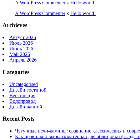
A WordPress Commenter
к
Hello world!
A WordPress Commenter
к
Hello world!
Archieves
Август 2026
Июль 2026
Июнь 2026
Май 2026
Апрель 2026
Categories
Uncategorised
Дизайн гостиной
Вентиляция
Водопровод
Дизайн ванной
Recent Posts
Чугунные печи-камины: сравнение классических и совре
Как правильно выбрать материал для облицовки фасада з