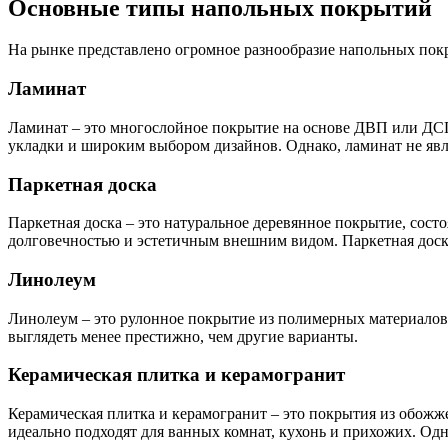
Основные типы напольных покрытий
На рынке представлено огромное разнообразие напольных пок
Ламинат
Ламинат – это многослойное покрытие на основе ДВП или ДСП
укладки и широким выбором дизайнов. Однако, ламинат не яв
Паркетная доска
Паркетная доска – это натуральное деревянное покрытие, состо
долговечностью и эстетичным внешним видом. Паркетная доска
Линолеум
Линолеум – это рулонное покрытие из полимерных материалов.
выглядеть менее престижно, чем другие варианты.
Керамическая плитка и керамогранит
Керамическая плитка и керамогранит – это покрытия из обожж
идеально подходят для ванных комнат, кухонь и прихожих. Од