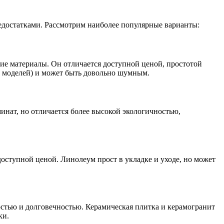
едостатками. Рассмотрим наиболее популярные варианты:
е материалы. Он отличается доступной ценой, простотой
х моделей) и может быть довольно шумным.
минат, но отличается более высокой экологичностью,
оступной ценой. Линолеум прост в укладке и уходе, но может
стью и долговечностью. Керамическая плитка и керамогранит
ки.