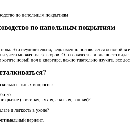
оводство по напольным покрытиям
уководство по напольным покрытиям
 пола. Это неудивительно, ведь именно пол является основой вс
 и учета множества факторов. От его качества и внешнего вида з
о хотите новый пол в квартире, важно тщательно изучить все до
отталкиваться?
есколько важных вопросов:
аботу?
окрытие (гостиная, кухня, спальня, ванная)?
лаге и легкость в уходе?
 оптимальный вариант.