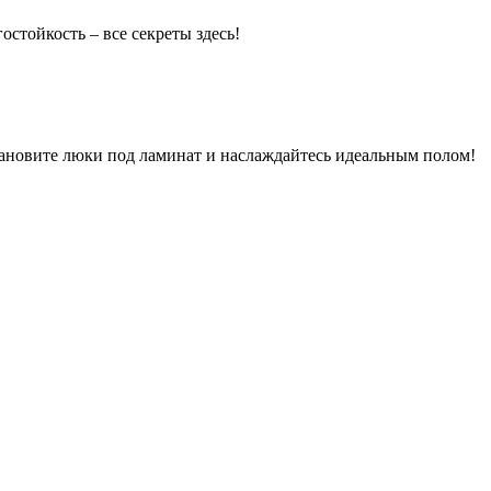
стойкость – все секреты здесь!
тановите люки под ламинат и наслаждайтесь идеальным полом!