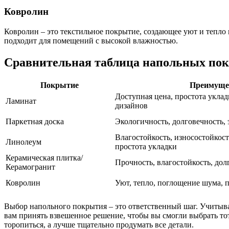
Ковролин
Ковролин – это текстильное покрытие, создающее уют и тепло 
подходит для помещений с высокой влажностью.
Сравнительная таблица напольных по
Покрытие
Преимуще
Доступная цена, простота укла
Ламинат
дизайнов
Паркетная доска
Экологичность, долговечность,
Влагостойкость, износостойкост
Линолеум
простота укладки
Керамическая плитка/
Прочность, влагостойкость, дол
Керамогранит
Ковролин
Уют, тепло, поглощение шума, 
Выбор напольного покрытия – это ответственный шаг. Учитыва
вам принять взвешенное решение, чтобы вы смогли выбрать тот 
торопиться, а лучше тщательно продумать все детали.