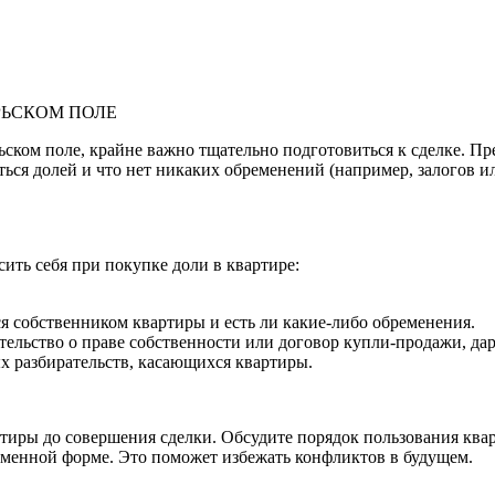
РЬСКОМ ПОЛЕ
ьском поле, крайне важно тщательно подготовиться к сделке. П
ться долей и что нет никаких обременений (например, залогов и
ить себя при покупке доли в квартире:
ся собственником квартиры и есть ли какие-либо обременения.
ельство о праве собственности или договор купли-продажи, дар
ых разбирательств, касающихся квартиры.
тиры до совершения сделки. Обсудите порядок пользования квар
сьменной форме. Это поможет избежать конфликтов в будущем.