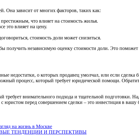
й. Она зависит от многих факторов, таких как:
 престижным, что влияет на стоимость жилья.
се это влияет на цену.
оговориться, стоимость доли может снизиться.
ы получить независимую оценку стоимости доли. Это поможет ва
ные недостатки, о которых продавец умолчал, или если сделка 
ложный процесс, который требует юридической помощи. Обратит
ый требует внимательного подхода и тщательной подготовки. На
 с юристом перед совершением сделки – это инвестиция в вашу 
гляд на жизнь в Москве
ОВЫЕ ТЕНДЕНЦИИ И ПЕРСПЕКТИВЫ