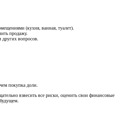
ещениями (кухня, ванная, туалет).
нить продажу.
 других вопросов.
чем покупка доли.
щательно взвесить все риски, оценить свои финансовые
 будущем.