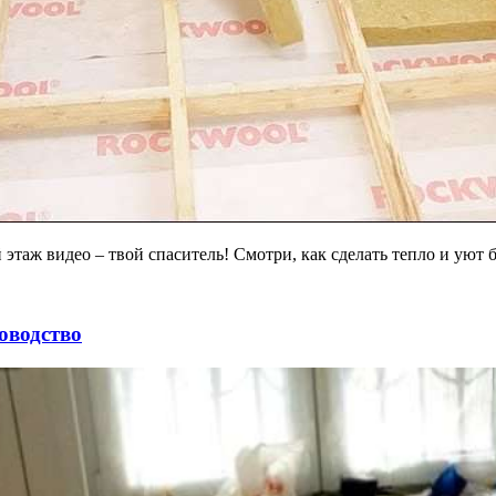
таж видео – твой спаситель! Смотри, как сделать тепло и уют б
оводство