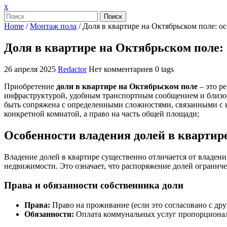
Закрыть
x
меню
Поиск
Home
/
Монтаж пола
/
Доля в квартире на Октябрьском поле: о
Доля в квартире на Октябрьском поле: 
26 апреля 2025
Redactor
Нет комментариев
0 tags
Приобретение
доли в квартире на Октябрьском поле
– это р
инфраструктурой, удобным транспортным сообщением и близос
быть сопряжена с определенными сложностями, связанными с 
конкретной комнатой, а право на часть общей площади;
Особенности владения долей в квартир
Владение долей в квартире существенно отличается от владения
недвижимости. Это означает, что распоряжение долей огранич
Права и обязанности собственника доли
Права:
Право на проживание (если это согласовано с дру
Обязанности:
Оплата коммунальных услуг пропорционал