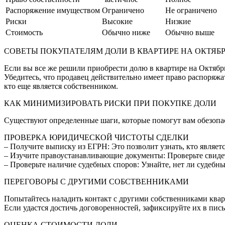
Распоряжение имуществом
Ограничено
Не ограничено
Риски
Высокие
Низкие
Стоимость
Обычно ниже
Обычно выше
СОВЕТЫ ПОКУПАТЕЛЯМ ДОЛИ В КВАРТИРЕ НА ОКТЯБ
Если вы все же решили приобрести долю в квартире на Октябр
Убедитесь, что продавец действительно имеет право распоряжа
кто еще является собственником.
КАК МИНИМИЗИРОВАТЬ РИСКИ ПРИ ПОКУПКЕ ДОЛИ
Существуют определенные шаги, которые помогут вам обезопас
ПРОВЕРКА ЮРИДИЧЕСКОЙ ЧИСТОТЫ СДЕЛКИ
– Получите выписку из ЕГРН: Это позволит узнать, кто являет
– Изучите правоустанавливающие документы: Проверьте свидет
– Проверьте наличие судебных споров: Узнайте, нет ли судебн
ПЕРЕГОВОРЫ С ДРУГИМИ СОБСТВЕННИКАМИ
Попытайтесь наладить контакт с другими собственниками квар
Если удастся достичь договоренностей, зафиксируйте их в пи
ОЦЕНКА СТОИМОСТИ ДОЛИ