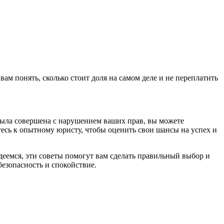
м понять, сколько стоит доля на самом деле и не переплатить
была совершена с нарушением ваших прав, вы можете
есь к опытному юристу, чтобы оценить свои шансы на успех и
деемся, эти советы помогут вам сделать правильный выбор и
безопасность и спокойствие.