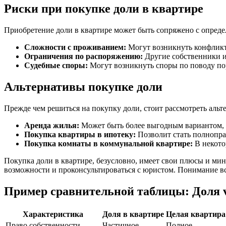
Риски при покупке доли в квартире
Приобретение доли в квартире может быть сопряжено с опред
Сложности с проживанием:
Могут возникнуть конфликт
Ограничения по распоряжению:
Другие собственники и
Судебные споры:
Могут возникнуть споры по поводу пор
Альтернативы покупке доли
Прежде чем решиться на покупку доли, стоит рассмотреть аль
Аренда жилья:
Может быть более выгодным вариантом, е
Покупка квартиры в ипотеку:
Позволит стать полнопр
Покупка комнаты в коммунальной квартире:
В некото
Покупка доли в квартире, безусловно, имеет свои плюсы и ми
возможности и проконсультироваться с юристом. Понимание в
Пример сравнительной таблицы: Доля v
Характеристика
Доля в квартире
Целая квартира
Право собственности
Частичное
Полное