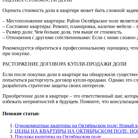
Оценить стоимость доли в квартире может быть сложной задаче
– Местоположение квартиры: Район Октябрьское поле является
– Состояние квартиры: Ремонт, планировка, наличие мебели – в
– Размер доли: Чем больше доля, тем выше ее стоимость.
– Отношения с другими собственниками: Если с ними сложно д
Рекомендуется обратиться к профессиональному оценщику, чтоб
при покупке.
РАСТОРЖЕНИЕ ДОГОВОРА КУПЛИ-ПРОДАЖИ ДОЛИ
Если после покупки доли в квартире вы обнаружили существен
попытаться расторгнуть договор купли-продажи. Однако это с
разработать стратегию защиты своих интересов.
Приобретение доли в квартире – это ответственный шаг, котор
избежать неприятностей в будущем. Помните, что консультация
Похожие статьи:
Однокомнатные квартиры на Октябрьском поле: Новый вз
ЦЕНЫ НА КВАРТИРЫ НА ОКТЯБРЬСКОМ ПОЛЕ: Н
Продажа квартиры на Октябрьском поле