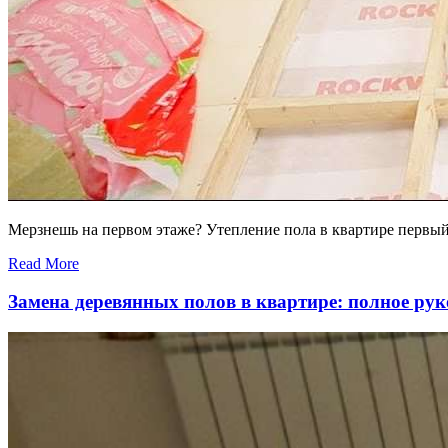
Мерзнешь на первом этаже? Утепление пола в квартире первый э
Read More
Замена деревянных полов в квартире: полное рук