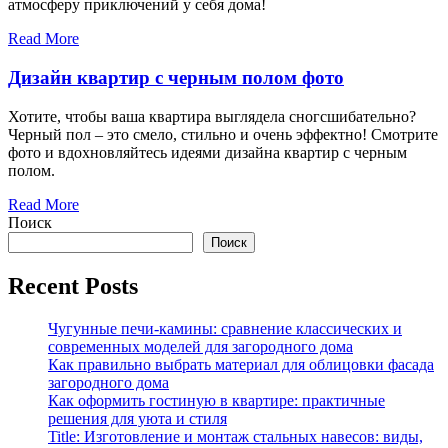
атмосферу приключений у себя дома!
Read More
Дизайн квартир с черным полом фото
Хотите, чтобы ваша квартира выглядела сногсшибательно?
Черный пол – это смело, стильно и очень эффектно! Смотрите
фото и вдохновляйтесь идеями дизайна квартир с черным
полом.
Read More
Поиск
Поиск
Recent Posts
Чугунные печи-камины: сравнение классических и
современных моделей для загородного дома
Как правильно выбрать материал для облицовки фасада
загородного дома
Как оформить гостиную в квартире: практичные
решения для уюта и стиля
Title: Изготовление и монтаж стальных навесов: виды,