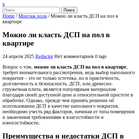
Закрыть
x
меню
Поиск
Home
/
Монтаж пола
/
Можно ли класть ДСП на пол в
квартире
Можно ли класть ДСП на пол в
квартире
24 апреля 2025
Redactor
Нет комментариев
0 tags
Вопрос о том‚
можно ли класть ДСП на пол в квартире
‚
требует внимательного рассмотрения‚ ведь выбор напольного
покрытия – это не только эстетика‚ но и практичность‚
долговечность и безопасность. ДСП‚ или древесно-
стружечная плита‚ является популярным материалом
благодаря своей доступной цене и относительной простоте в
обработке. Однако‚ прежде чем принять решение об
использовании ДСП в качестве напольного покрытия‚
необходимо учесть ряд факторов‚ начиная от типа помещения
и заканчивая требованиями к влагостойкости и
износостойкости.
Преимущества и недостатки ДСП в