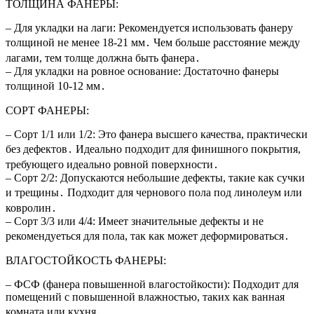
ТОЛЩИНА ФАНЕРЫ:
– Для укладки на лаги: Рекомендуется использовать фанеру
толщиной не менее 18-21 мм․ Чем больше расстояние между
лагами, тем толще должна быть фанера․
– Для укладки на ровное основание: Достаточно фанеры
толщиной 10-12 мм․
СОРТ ФАНЕРЫ:
– Сорт 1/1 или 1/2: Это фанера высшего качества, практически
без дефектов․ Идеально подходит для финишного покрытия,
требующего идеально ровной поверхности․
– Сорт 2/2: Допускаются небольшие дефекты, такие как сучки
и трещины․ Подходит для чернового пола под линолеум или
ковролин․
– Сорт 3/3 или 4/4: Имеет значительные дефекты и не
рекомендуеться для пола, так как может деформироваться․
ВЛАГОСТОЙКОСТЬ ФАНЕРЫ:
– ФСФ (фанера повышенной влагостойкости): Подходит для
помещений с повышенной влажностью, таких как ванная
комната или кухня․