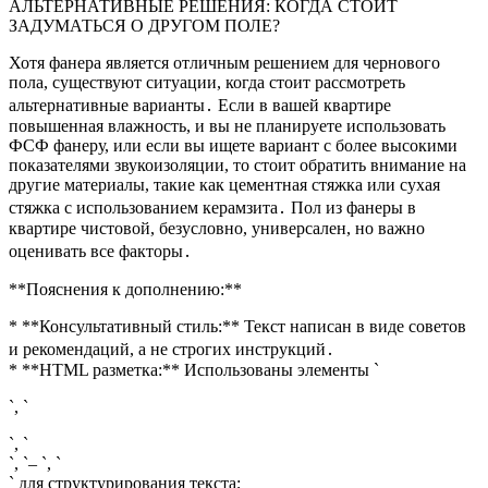
АЛЬТЕРНАТИВНЫЕ РЕШЕНИЯ: КОГДА СТОИТ
ЗАДУМАТЬСЯ О ДРУГОМ ПОЛЕ?
Хотя фанера является отличным решением для чернового
пола, существуют ситуации, когда стоит рассмотреть
альтернативные варианты․ Если в вашей квартире
повышенная влажность, и вы не планируете использовать
ФСФ фанеру, или если вы ищете вариант с более высокими
показателями звукоизоляции, то стоит обратить внимание на
другие материалы, такие как цементная стяжка или сухая
стяжка с использованием керамзита․ Пол из фанеры в
квартире чистовой, безусловно, универсален, но важно
оценивать все факторы․
**Пояснения к дополнению:**
* **Консультативный стиль:** Текст написан в виде советов
и рекомендаций, а не строгих инструкций․
* **HTML разметка:** Использованы элементы `
`, `
`, `
`, `– `, `
` для структурирования текста;