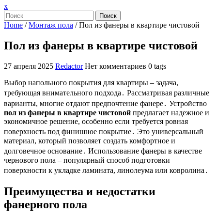
Закрыть
x
меню
Поиск
Home
/
Монтаж пола
/
Пол из фанеры в квартире чистовой
Пол из фанеры в квартире чистовой
27 апреля 2025
Redactor
Нет комментариев
0 tags
Выбор напольного покрытия для квартиры – задача,
требующая внимательного подхода․ Рассматривая различные
варианты, многие отдают предпочтение фанере․ Устройство
пол из фанеры в квартире чистовой
предлагает надежное и
экономичное решение, особенно если требуется ровная
поверхность под финишное покрытие․ Это универсальный
материал, который позволяет создать комфортное и
долговечное основание․ Использование фанеры в качестве
чернового пола – популярный способ подготовки
поверхности к укладке ламината, линолеума или ковролина․
Преимущества и недостатки
фанерного пола