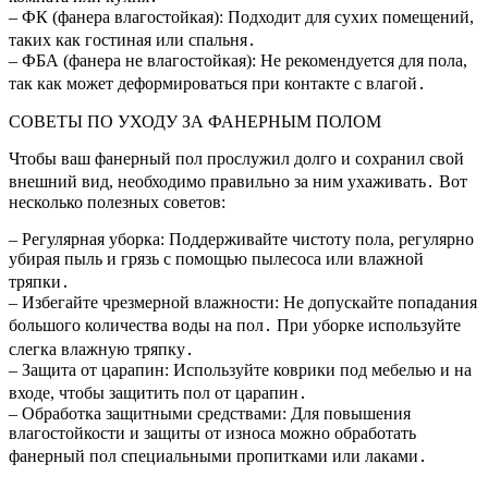
– ФК (фанера влагостойкая): Подходит для сухих помещений,
таких как гостиная или спальня․
– ФБА (фанера не влагостойкая): Не рекомендуется для пола,
так как может деформироваться при контакте с влагой․
СОВЕТЫ ПО УХОДУ ЗА ФАНЕРНЫМ ПОЛОМ
Чтобы ваш фанерный пол прослужил долго и сохранил свой
внешний вид, необходимо правильно за ним ухаживать․ Вот
несколько полезных советов:
– Регулярная уборка: Поддерживайте чистоту пола, регулярно
убирая пыль и грязь с помощью пылесоса или влажной
тряпки․
– Избегайте чрезмерной влажности: Не допускайте попадания
большого количества воды на пол․ При уборке используйте
слегка влажную тряпку․
– Защита от царапин: Используйте коврики под мебелью и на
входе, чтобы защитить пол от царапин․
– Обработка защитными средствами: Для повышения
влагостойкости и защиты от износа можно обработать
фанерный пол специальными пропитками или лаками․