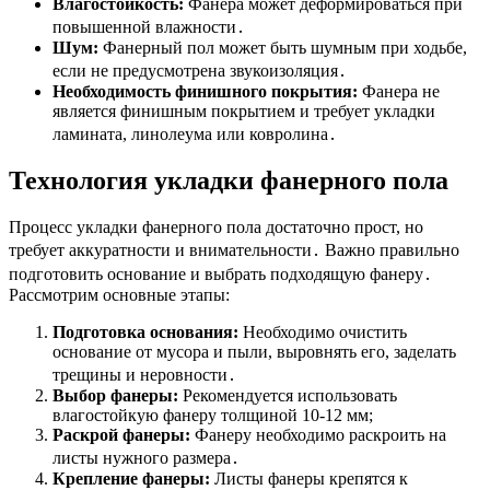
Влагостойкость:
Фанера может деформироваться при
повышенной влажности․
Шум:
Фанерный пол может быть шумным при ходьбе,
если не предусмотрена звукоизоляция․
Необходимость финишного покрытия:
Фанера не
является финишным покрытием и требует укладки
ламината, линолеума или ковролина․
Технология укладки фанерного пола
Процесс укладки фанерного пола достаточно прост, но
требует аккуратности и внимательности․ Важно правильно
подготовить основание и выбрать подходящую фанеру․
Рассмотрим основные этапы:
Подготовка основания:
Необходимо очистить
основание от мусора и пыли, выровнять его, заделать
трещины и неровности․
Выбор фанеры:
Рекомендуется использовать
влагостойкую фанеру толщиной 10-12 мм;
Раскрой фанеры:
Фанеру необходимо раскроить на
листы нужного размера․
Крепление фанеры:
Листы фанеры крепятся к