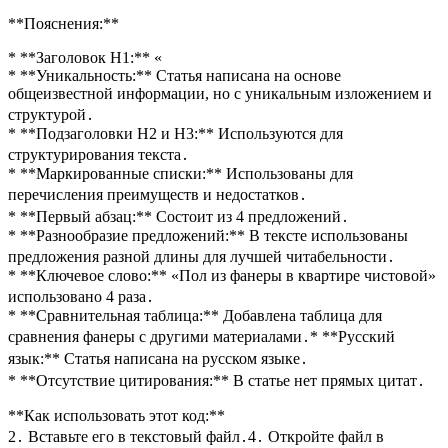
**Пояснения:**
* **Заголовок H1:** «
* **Уникальность:** Статья написана на основе
общеизвестной информации, но с уникальным изложением и
структурой․
* **Подзаголовки H2 и H3:** Используются для
структурирования текста․
* **Маркированные списки:** Использованы для
перечисления преимуществ и недостатков․
* **Первый абзац:** Состоит из 4 предложений․
* **Разнообразие предложений:** В тексте использованы
предложения разной длины для лучшей читабельности․
* **Ключевое слово:** «Пол из фанеры в квартире чистовой»
использовано 4 раза․
* **Сравнительная таблица:** Добавлена таблица для
сравнения фанеры с другими материалами․* **Русский
язык:** Статья написана на русском языке․
* **Отсутствие цитирования:** В статье нет прямых цитат․
**Как использовать этот код:**
2․ Вставьте его в текстовый файл․4․ Откройте файл в