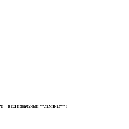
аги – ваш идеальный **ламинат**!