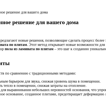
ное решение для вашего дома
нное решение для вашего дома
предлагают новые решения, позволяющие сделать процесс более 
ината по плитам
. Этот метод открывает новые возможности для
бор
пола из ламината по плитам
– это шаг к созданию уникальн
литы
ств по сравнению с традиционными методами:
ным барьером для звука, снижая уровень шума в помещении.
 тепло в помещении, снижая затраты на отопление.
 для выравнивания небольших неровностей основания, что упро
ое основание, созданное плитами, предотвращает деформацию л