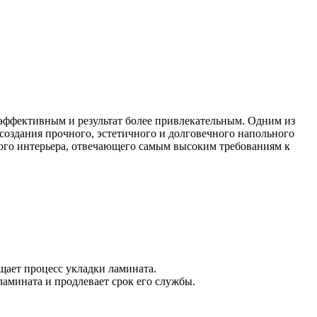
эффективным и результат более привлекательным. Одним из
 создания прочного, эстетичного и долговечного напольного
ого интерьера, отвечающего самым высоким требованиям к
щает процесс укладки ламината.
амината и продлевает срок его службы.