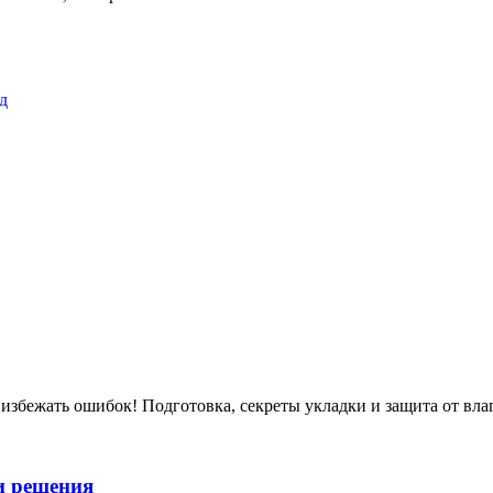
д
 избежать ошибок! Подготовка, секреты укладки и защита от вл
и решения