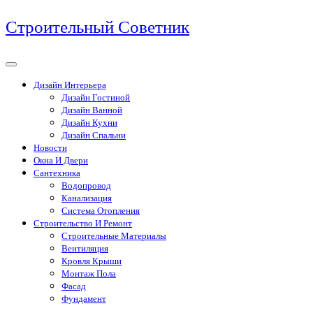
Перейти
Строительный Советник
к
содержимому
Дизайн Интерьера
Дизайн Гостиной
Дизайн Ванной
Дизайн Кухни
Дизайн Спальни
Новости
Окна И Двери
Сантехника
Водопровод
Канализация
Система Отопления
Строительство И Ремонт
Строительные Материалы
Вентиляция
Кровля Крыши
Монтаж Пола
Фасад
Фундамент