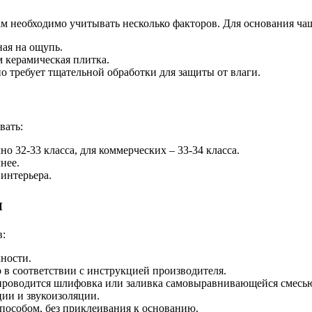
ам необходимо учитывать несколько факторов. Для основания ча
ная на ощупь.
 керамическая плитка.
 требует тщательной обработки для защиты от влаги.
вать:
 32-33 класса, для коммерческих – 33-34 класса.
нее.
интерьера.
ы
в:
ности.
 в соответствии с инструкцией производителя.
роводится шлифовка или заливка самовыравнивающейся смесь
ии и звукоизоляции.
особом, без приклеивания к основанию.