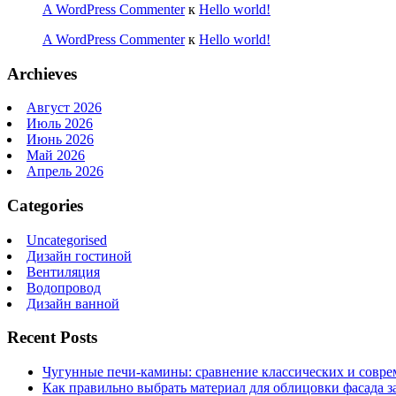
A WordPress Commenter
к
Hello world!
A WordPress Commenter
к
Hello world!
Archieves
Август 2026
Июль 2026
Июнь 2026
Май 2026
Апрель 2026
Categories
Uncategorised
Дизайн гостиной
Вентиляция
Водопровод
Дизайн ванной
Recent Posts
Чугунные печи-камины: сравнение классических и совре
Как правильно выбрать материал для облицовки фасада з