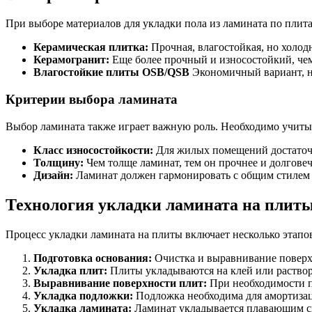
При выборе материалов для укладки пола из ламината по плит
Керамическая плитка:
Прочная, влагостойкая, но холод
Керамогранит:
Еще более прочный и износостойкий, чем
Влагостойкие плиты OSB/QSB
Экономичный вариант, но
Критерии выбора ламината
Выбор ламината также играет важную роль. Необходимо учиты
Класс износостойкости:
Для жилых помещений достаточно
Толщину:
Чем толще ламинат, тем он прочнее и долговеч
Дизайн:
Ламинат должен гармонировать с общим стилем 
Технология укладки ламината на плит
Процесс укладки ламината на плиты включает несколько этапо
Подготовка основания:
Очистка и выравнивание поверх
Укладка плит:
Плиты укладываются на клей или раствор
Выравнивание поверхности плит:
При необходимости п
Укладка подложки:
Подложка необходима для амортизац
Укладка ламината:
Ламинат укладывается плавающим сп