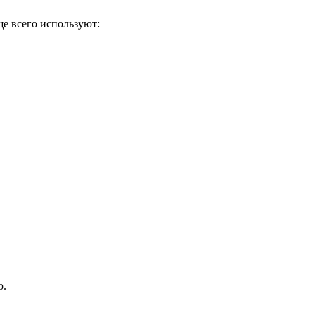
ще всего используют:
ю.