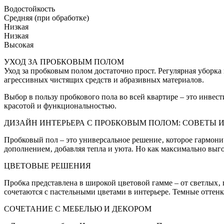
Водостойкость
Средняя (при обработке)
Низкая
Низкая
Высокая
УХОД ЗА ПРОБКОВЫМ ПОЛОМ
Уход за пробковым полом достаточно прост. Регулярная уборк
агрессивных чистящих средств и абразивных материалов.
Выбор в пользу пробкового пола во всей квартире – это инвес
красотой и функциональностью.
ДИЗАЙН ИНТЕРЬЕРА С ПРОБКОВЫМ ПОЛОМ: СОВЕТЫ И
Пробковый пол – это универсальное решение‚ которое гармони
дополнением‚ добавляя тепла и уюта. Но как максимально выго
ЦВЕТОВЫЕ РЕШЕНИЯ
Пробка представлена в широкой цветовой гамме – от светлых‚
сочетаются с пастельными цветами в интерьере. Темные оттен
СОЧЕТАНИЕ С МЕБЕЛЬЮ И ДЕКОРОМ