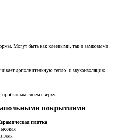
ормы. Могут быть как клеевыми‚ так и замковыми.
чивает дополнительную тепло- и звукоизоляцию.
 пробковым слоем сверху.
 напольными покрытиями
ерамическая плитка
ысокая
изкая