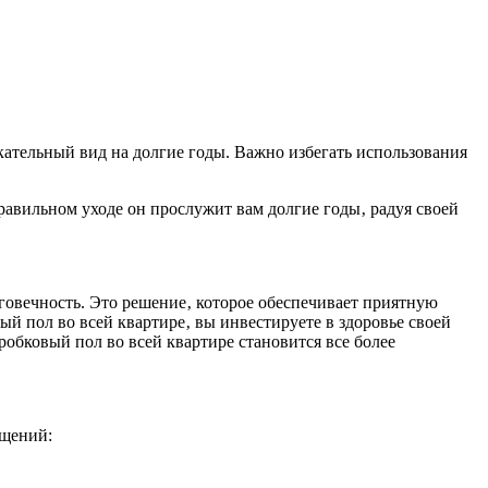
кательный вид на долгие годы. Важно избегать использования
равильном уходе он прослужит вам долгие годы‚ радуя своей
лговечность. Это решение‚ которое обеспечивает приятную
й пол во всей квартире‚ вы инвестируете в здоровье своей
обковый пол во всей квартире становится все более
ещений: