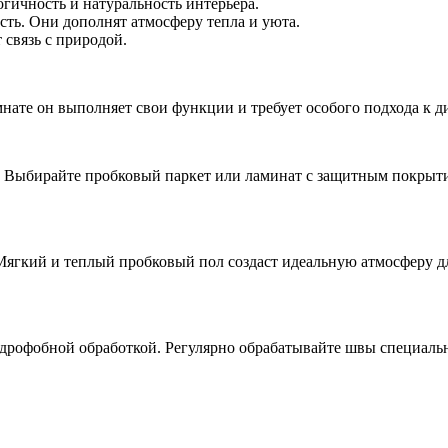
огичность и натуральность интерьера.
сть. Они дополнят атмосферу тепла и уюта.
 связь с природой.
нате он выполняет свои функции и требует особого подхода к д
 Выбирайте пробковый паркет или ламинат с защитным покрытие
Мягкий и теплый пробковый пол создаст идеальную атмосферу дл
идрофобной обработкой. Регулярно обрабатывайте швы специаль