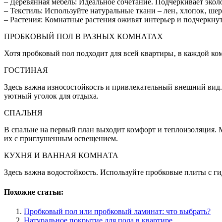
– Деревянная мебель: Идеальное сочетание. Подчеркивает экол
– Текстиль: Используйте натуральные ткани – лен‚ хлопок‚ шер
– Растения: Комнатные растения оживят интерьер и подчеркнут
ПРОБКОВЫЙ ПОЛ В РАЗНЫХ КОМНАТАХ
Хотя пробковый пол подходит для всей квартиры‚ в каждой ком
ГОСТИНАЯ
Здесь важна износостойкость и привлекательный внешний вид.
уютный уголок для отдыха.
СПАЛЬНЯ
В спальне на первый план выходит комфорт и теплоизоляция. 
их с приглушенным освещением.
КУХНЯ И ВАННАЯ КОМНАТА
Здесь важна водостойкость. Используйте пробковые плиты с г
Похожие статьи:
Пробковый пол или пробковый ламинат: что выбрать?
Натуральное покрытие для пола в квартире