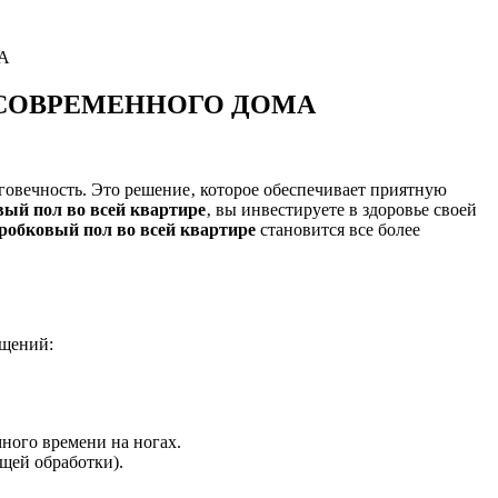
А
 СОВРЕМЕННОГО ДОМА
лговечность. Это решение‚ которое обеспечивает приятную
вый пол во всей квартире
‚ вы инвестируете в здоровье своей
робковый пол во всей квартире
становится все более
ещений:
ного времени на ногах.
ащей обработки).