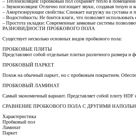
– Теплоизоляция: Пробковый пол сохраняет тепло в помещении‚
– Звукоизоляция: Отлично поглощает звуки‚ создавая тихую и 
– Амортизирующие свойства: Снижает нагрузку на суставы и п
– Водостойкость: Не боится влаги‚ что позволяет использовать
– Простота укладки: Современные замковые системы позволяют
РАЗНОВИДНОСТИ ПРОБКОВОГО ПОЛА
Существует несколько основных видов пробкового пола:
ПРОБКОВЫЕ ПЛИТЫ
Представляют собой отдельные плитки различного размера и ф
ПРОБКОВЫЙ ПАРКЕТ
Похож на обычный паркет‚ но с пробковым покрытием. Обеспе
ПРОБКОВЫЙ ЛАМИНАТ
Самый экономичный вариант. Представляет собой плиту HDF с
СРАВНЕНИЕ ПРОБКОВОГО ПОЛА С ДРУГИМИ НАПОЛ
Характеристика
Пробковый пол
Ламинат
Паркет