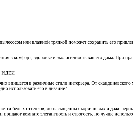
а пылесосом или влажной тряпкой поможет сохранить его привле
тиция в комфорт‚ здоровье и экологичность вашего дома. При пр
 ИДЕИ
чно впишется в различные стили интерьера. От скандинавского
дно использовать его в дизайне?
 почти белых оттенков‚ до насыщенных коричневых и даже черн
ки придают комнате элегантность и строгость‚ но лучше исполь