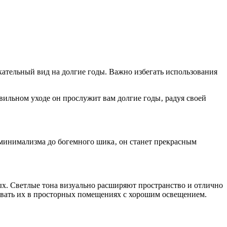
кательный вид на долгие годы. Важно избегать использования
авильном уходе он прослужит вам долгие годы‚ радуя своей
 минимализма до богемного шика‚ он станет прекрасным
ых. Светлые тона визуально расширяют пространство и отлично
зовать их в просторных помещениях с хорошим освещением.