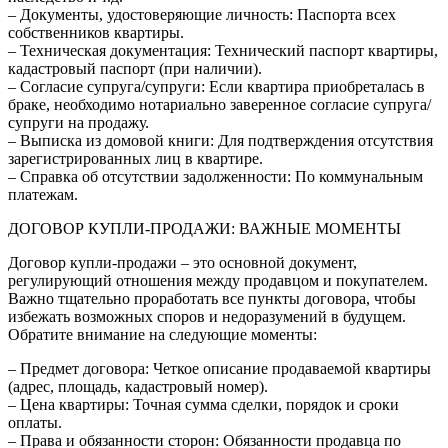
– Документы, удостоверяющие личность: Паспорта всех
собственников квартиры.
– Техническая документация: Технический паспорт квартиры,
кадастровый паспорт (при наличии).
– Согласие супруга/супруги: Если квартира приобреталась в
браке, необходимо нотариально заверенное согласие супруга/
супруги на продажу.
– Выписка из домовой книги: Для подтверждения отсутствия
зарегистрированных лиц в квартире.
– Справка об отсутствии задолженности: По коммунальным
платежам.
ДОГОВОР КУПЛИ-ПРОДАЖИ: ВАЖНЫЕ МОМЕНТЫ
Договор купли-продажи – это основной документ,
регулирующий отношения между продавцом и покупателем.
Важно тщательно проработать все пункты договора, чтобы
избежать возможных споров и недоразумений в будущем.
Обратите внимание на следующие моменты:
– Предмет договора: Четкое описание продаваемой квартиры
(адрес, площадь, кадастровый номер).
– Цена квартиры: Точная сумма сделки, порядок и сроки
оплаты.
– Права и обязанности сторон: Обязанности продавца по