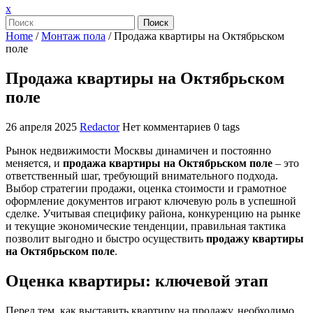
Закрыть
x
меню
Поиск
Home
/
Монтаж пола
/
Продажа квартиры на Октябрьском
поле
Продажа квартиры на Октябрьском
поле
26 апреля 2025
Redactor
Нет комментариев
0 tags
Рынок недвижимости Москвы динамичен и постоянно
меняется, и
продажа квартиры на Октябрьском поле
– это
ответственный шаг, требующий внимательного подхода.
Выбор стратегии продажи, оценка стоимости и грамотное
оформление документов играют ключевую роль в успешной
сделке. Учитывая специфику района, конкуренцию на рынке
и текущие экономические тенденции, правильная тактика
позволит выгодно и быстро осуществить
продажу квартиры
на Октябрьском поле
.
Оценка квартиры: ключевой этап
Перед тем, как выставить квартиру на продажу, необходимо