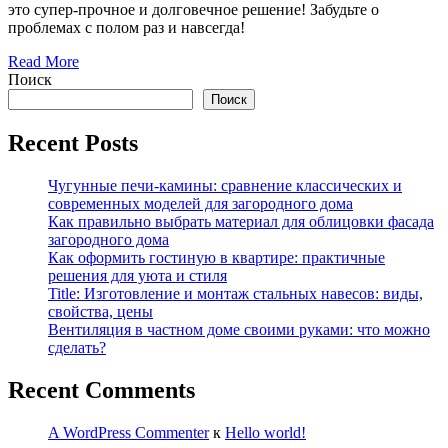
это супер-прочное и долговечное решение! Забудьте о
проблемах с полом раз и навсегда!
Read More
Поиск
Поиск
Recent Posts
Чугунные печи-камины: сравнение классических и
современных моделей для загородного дома
Как правильно выбрать материал для облицовки фасада
загородного дома
Как оформить гостиную в квартире: практичные
решения для уюта и стиля
Title: Изготовление и монтаж стальных навесов: виды,
свойства, цены
Вентиляция в частном доме своими руками: что можно
сделать?
Recent Comments
A WordPress Commenter
к
Hello world!