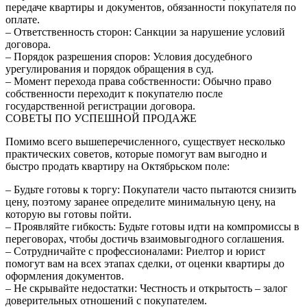
передаче квартиры и документов, обязанности покупателя по
оплате.
– Ответственность сторон: Санкции за нарушение условий
договора.
– Порядок разрешения споров: Условия досудебного
урегулирования и порядок обращения в суд.
– Момент перехода права собственности: Обычно право
собственности переходит к покупателю после
государственной регистрации договора.
СОВЕТЫ ПО УСПЕШНОЙ ПРОДАЖЕ
Помимо всего вышеперечисленного, существует несколько
практических советов, которые помогут вам выгодно и
быстро продать квартиру на Октябрьском поле:
– Будьте готовы к торгу: Покупатели часто пытаются снизить
цену, поэтому заранее определите минимальную цену, на
которую вы готовы пойти.
– Проявляйте гибкость: Будьте готовы идти на компромиссы в
переговорах, чтобы достичь взаимовыгодного соглашения.
– Сотрудничайте с профессионалами: Риелтор и юрист
помогут вам на всех этапах сделки, от оценки квартиры до
оформления документов.
– Не скрывайте недостатки: Честность и открытость – залог
доверительных отношений с покупателем.