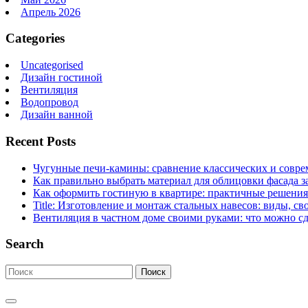
Апрель 2026
Categories
Uncategorised
Дизайн гостиной
Вентиляция
Водопровод
Дизайн ванной
Recent Posts
Чугунные печи-камины: сравнение классических и совре
Как правильно выбрать материал для облицовки фасада з
Как оформить гостиную в квартире: практичные решения 
Title: Изготовление и монтаж стальных навесов: виды, св
Вентиляция в частном доме своими руками: что можно сд
Search
Поиск