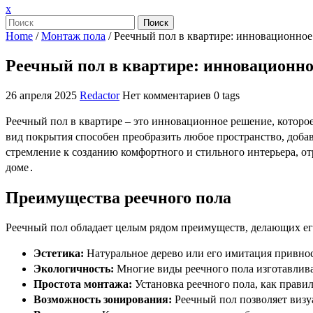
Закрыть
x
меню
Поиск
Home
/
Монтаж пола
/
Реечный пол в квартире: инновационное
Реечный пол в квартире: инновационно
26 апреля 2025
Redactor
Нет комментариев
0 tags
Реечный пол в квартире – это инновационное решение, которо
вид покрытия способен преобразить любое пространство, добав
стремление к созданию комфортного и стильного интерьера, о
доме․
Преимущества реечного пола
Реечный пол обладает целым рядом преимуществ, делающих е
Эстетика:
Натуральное дерево или его имитация привнос
Экологичность:
Многие виды реечного пола изготавлива
Простота монтажа:
Установка реечного пола, как прави
Возможность зонирования:
Реечный пол позволяет визу