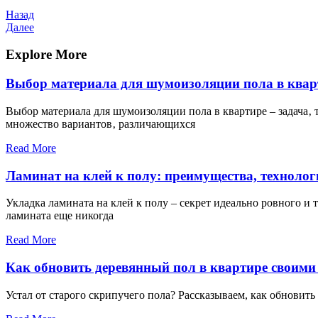
Навигация
Предыдущая
Назад
запись
Следующая
Далее
по
запись
записям
Explore More
Выбор материала для шумоизоляции пола в квар
Выбор материала для шумоизоляции пола в квартире – задача‚ 
множество вариантов‚ различающихся
Read More
Ламинат на клей к полу: преимущества, техноло
Укладка ламината на клей к полу – секрет идеально ровного и
ламината еще никогда
Read More
Как обновить деревянный пол в квартире своими
Устал от старого скрипучего пола? Рассказываем, как обновит