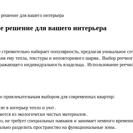
 решение для вашего интерьера
е решение для вашего интерьера
е стремительно набирает популярность, предлагая уникальное с
ив ему тепла, текстуры и неповторимого шарма․ Выбор реечного 
тражающего индивидуальность владельца․ Использование реечно
го привлекательным выбором для современных квартир:
ят в интерьер тепло и уют․
ются из экологически чистых материалов․
ло, не требует специальных навыков и занимает немного времен
ально разделить пространство на функциональные зоны․