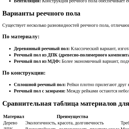
Вентиляция:
Конструкция реечного пола обеспечивает 
Варианты реечного пола
Существует несколько разновидностей реечного пола, отличаю
По материалу:
Деревянный реечный пол:
Классический вариант, изгот
Реечный пол из ДПК (древесно-полимерного композита
Реечный пол из МДФ:
Более экономичный вариант, под
По конструкции:
Сплошной реечный пол:
Рейки плотно прилегают друг к
Реечный пол с зазорами:
Между рейками остаются небол
Сравнительная таблица материалов для
Материал
Преимущества
Дерево
Экологичность, красота, долговечность
Тре