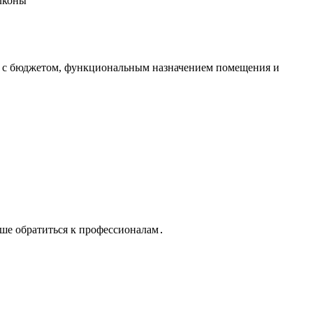
лконы
ся с бюджетом, функциональным назначением помещения и
чше обратиться к профессионалам․