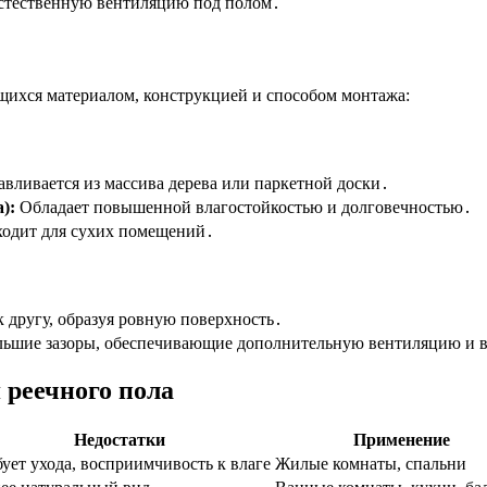
естественную вентиляцию под полом․
щихся материалом, конструкцией и способом монтажа:
авливается из массива дерева или паркетной доски․
):
Обладает повышенной влагостойкостью и долговечностью․
ходит для сухих помещений․
 другу, образуя ровную поверхность․
ьшие зазоры, обеспечивающие дополнительную вентиляцию и 
 реечного пола
Недостатки
Применение
бует ухода, восприимчивость к влаге
Жилые комнаты, спальни