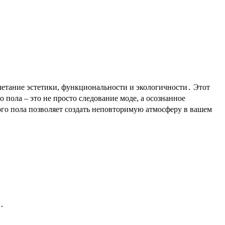
очетание эстетики, функциональности и экологичности․ Этот
пола – это не просто следование моде, а осознанное
го пола позволяет создать неповторимую атмосферу в вашем
и․