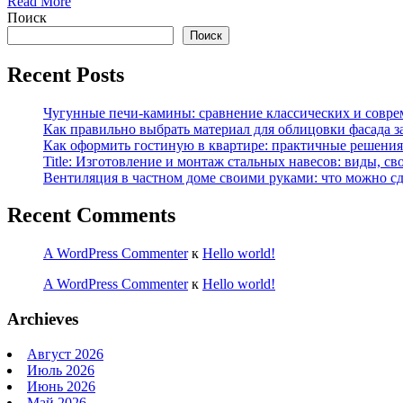
Read More
Поиск
Поиск
Recent Posts
Чугунные печи-камины: сравнение классических и совре
Как правильно выбрать материал для облицовки фасада з
Как оформить гостиную в квартире: практичные решения 
Title: Изготовление и монтаж стальных навесов: виды, св
Вентиляция в частном доме своими руками: что можно сд
Recent Comments
A WordPress Commenter
к
Hello world!
A WordPress Commenter
к
Hello world!
Archieves
Август 2026
Июль 2026
Июнь 2026
Май 2026