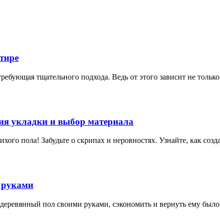
тире
требующая тщательного подхода. Ведь от этого зависит не тольк
гия укладки и выбор материала
 тихого пола! Забудьте о скрипах и неровностях. Узнайте, как 
 руками
ь деревянный пол своими руками, сэкономить и вернуть ему был