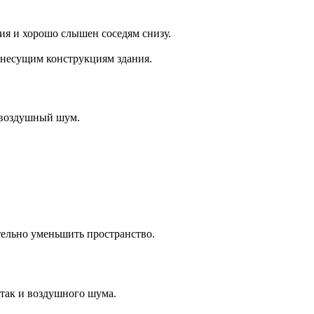
ия и хорошо слышен соседям снизу.
 несущим конструкциям здания.
и воздушный шум.
тельно уменьшить пространство.
 так и воздушного шума.