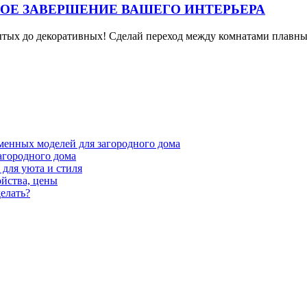
НОЕ ЗАВЕРШЕНИЕ ВАШЕГО ИНТЕРЬЕРА
рытых до декоративных! Сделай переход между комнатами плавн
менных моделей для загородного дома
агородного дома
для уюта и стиля
ойства, цены
елать?