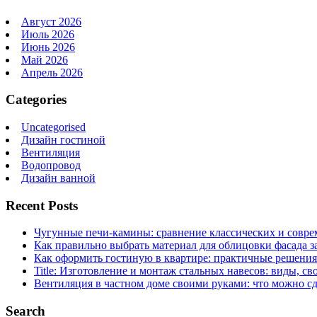
Август 2026
Июль 2026
Июнь 2026
Май 2026
Апрель 2026
Categories
Uncategorised
Дизайн гостиной
Вентиляция
Водопровод
Дизайн ванной
Recent Posts
Чугунные печи-камины: сравнение классических и совре
Как правильно выбрать материал для облицовки фасада з
Как оформить гостиную в квартире: практичные решения 
Title: Изготовление и монтаж стальных навесов: виды, св
Вентиляция в частном доме своими руками: что можно сд
Search