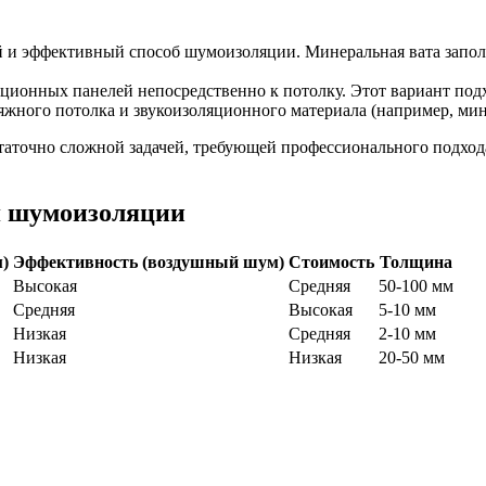
 и эффективный способ шумоизоляции. Минеральная вата заполн
ионных панелей непосредственно к потолку. Этот вариант подх
жного потолка и звукоизоляционного материала (например, мин
статочно сложной задачей, требующей профессионального подхода
я шумоизоляции
)
Эффективность (воздушный шум)
Стоимость
Толщина
Высокая
Средняя
50-100 мм
Средняя
Высокая
5-10 мм
Низкая
Средняя
2-10 мм
Низкая
Низкая
20-50 мм