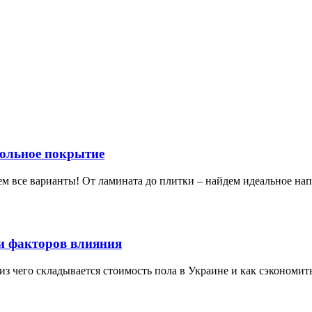
польное покрытие
рем все варианты! От ламината до плитки – найдем идеальное на
 и факторов влияния
из чего складывается стоимость пола в Украине и как сэкономит