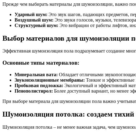
Прежде чем выбирать материалы для шумоизоляции, важно пон
Ударный шум:
Это звук шагов, падающих предметов, пе
Воздушный шум:
Это звуки голосов, музыки, телевизора
Структурный шум:
Это вибрации от работы лифтов, ин
Выбор материалов для шумоизоляции п
Эффективная шумоизоляция пола подразумевает создание много
Основные типы материалов:
Минеральная вата:
Обладает отличными звукопоглощающ
Звукоизоляционные мембраны:
Тонкие и эффективные м
Пробковая подложка:
Экологичный и эффективный мате
Пенополистирол:
Более доступный вариант, но менее эф
При выборе материала для шумоизоляции пола важно учитывать
Шумоизоляция потолка: создаем тихий
Шумоизоляция потолка – не менее важная задача, чем шумоизол