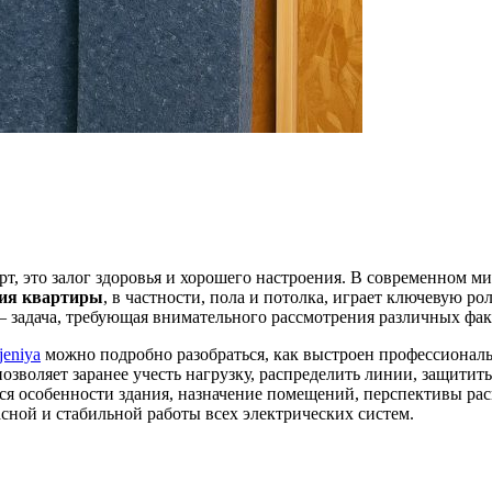
т, это залог здоровья и хорошего настроения. В современном ми
ия квартиры
, в частности, пола и потолка, играет ключевую р
– задача, требующая внимательного рассмотрения различных фак
bjeniya
можно подробно разобраться, как выстроен профессионал
озволяет заранее учесть нагрузку, распределить линии, защитить
ся особенности здания, назначение помещений, перспективы ра
асной и стабильной работы всех электрических систем.