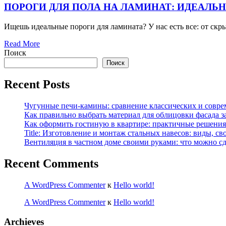
ПОРОГИ ДЛЯ ПОЛА НА ЛАМИНАТ: ИДЕАЛЬ
Ищешь идеальные пороги для ламината? У нас есть все: от ск
Read More
Поиск
Поиск
Recent Posts
Чугунные печи-камины: сравнение классических и совре
Как правильно выбрать материал для облицовки фасада з
Как оформить гостиную в квартире: практичные решения 
Title: Изготовление и монтаж стальных навесов: виды, св
Вентиляция в частном доме своими руками: что можно сд
Recent Comments
A WordPress Commenter
к
Hello world!
A WordPress Commenter
к
Hello world!
Archieves