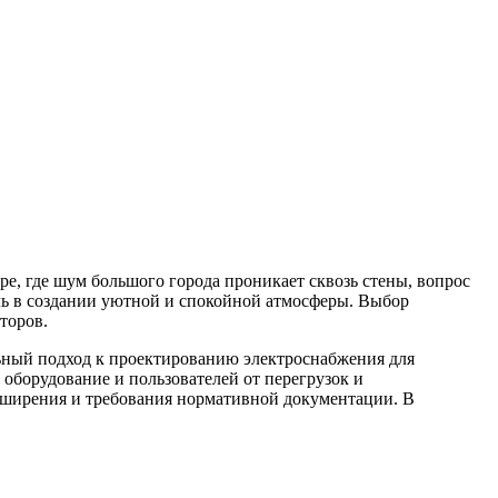
ре, где шум большого города проникает сквозь стены, вопрос
оль в создании уютной и спокойной атмосферы. Выбор
торов.
ьный подход к проектированию электроснабжения для
 оборудование и пользователей от перегрузок и
сширения и требования нормативной документации. В