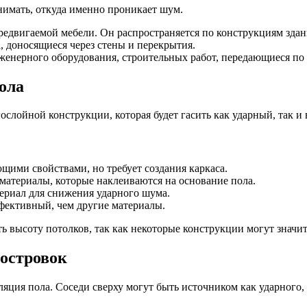
имать, откуда именно проникает шум.
редвигаемой мебели. Он распространяется по конструкциям здан
, доносящиеся через стены и перекрытия.
женерного оборудования, строительных работ, передающиеся по
ола
слойной конструкции, которая будет гасить как ударный, так 
ими свойствами, но требует создания каркаса.
атериалы, которые наклеиваются на основание пола.
риал для снижения ударного шума.
фективный, чем другие материалы.
 высоту потолков, так как некоторые конструкции могут значи
 островок
яция пола. Соседи сверху могут быть источником как ударного,