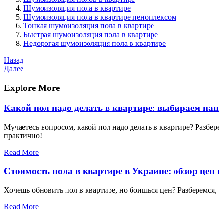
Шумоизоляция пола в квартире
Шумоизоляция пола в квартире пеноплексом
Тонкая шумоизоляция пола в квартире
Быстрая шумоизоляция пола в квартире
Недорогая шумоизоляция пола в квартире
Навигация
Предыдущая
Назад
запись
Следующая
Далее
по
запись
записям
Explore More
Какой пол надо делать в квартире: выбираем на
Мучаетесь вопросом, какой пол надо делать в квартире? Разбе
практично!
Read More
Стоимость пола в квартире в Украине: обзор цен
Хочешь обновить пол в квартире, но боишься цен? Разберемся, 
Read More