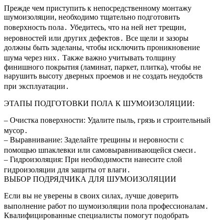
Прежде чем приступить к непосредственному монтажу
шумоизоляции, необходимо тщательно подготовить
поверхность пола․ Убедитесь, что на ней нет трещин,
неровностей или других дефектов․ Все щели и зазоры
должны быть заделаны, чтобы исключить проникновение
шума через них․ Также важно учитывать толщину
финишного покрытия (ламинат, паркет, плитка), чтобы не
нарушить высоту дверных проемов и не создать неудобств
при эксплуатации․
ЭТАПЫ ПОДГОТОВКИ ПОЛА К ШУМОИЗОЛЯЦИИ:
– Очистка поверхности: Удалите пыль, грязь и строительный
мусор․
– Выравнивание: Заделайте трещины и неровности с
помощью шпаклевки или самовыравнивающейся смеси․
– Гидроизоляция: При необходимости нанесите слой
гидроизоляции для защиты от влаги․
ВЫБОР ПОДРЯДЧИКА ДЛЯ ШУМОИЗОЛЯЦИИ
Если вы не уверены в своих силах, лучше доверить
выполнение работ по шумоизоляции пола профессионалам․
Квалифицированные специалисты помогут подобрать