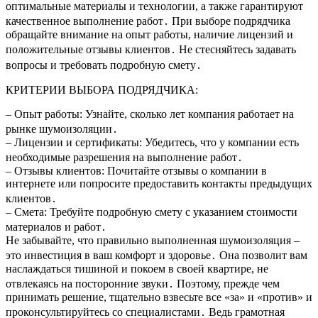
оптимальные материалы и технологии, а также гарантируют
качественное выполнение работ․ При выборе подрядчика
обращайте внимание на опыт работы, наличие лицензий и
положительные отзывы клиентов․ Не стесняйтесь задавать
вопросы и требовать подробную смету․
КРИТЕРИИ ВЫБОРА ПОДРЯДЧИКА:
– Опыт работы: Узнайте, сколько лет компания работает на
рынке шумоизоляции․
– Лицензии и сертификаты: Убедитесь, что у компании есть
необходимые разрешения на выполнение работ․
– Отзывы клиентов: Почитайте отзывы о компании в
интернете или попросите предоставить контакты предыдущих
клиентов․
– Смета: Требуйте подробную смету с указанием стоимости
материалов и работ․
Не забывайте, что правильно выполненная шумоизоляция –
это инвестиция в ваш комфорт и здоровье․ Она позволит вам
наслаждаться тишиной и покоем в своей квартире, не
отвлекаясь на посторонние звуки․ Поэтому, прежде чем
принимать решение, тщательно взвесьте все «за» и «против» и
проконсультируйтесь со специалистами․ Ведь грамотная