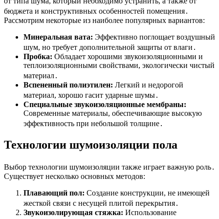
от типа шума, который необходимо устранить, а также от
бюджета и конструктивных особенностей помещения․
Рассмотрим некоторые из наиболее популярных вариантов:
Минеральная вата:
Эффективно поглощает воздушный
шум, но требует дополнительной защиты от влаги․
Пробка:
Обладает хорошими звукоизоляционными и
теплоизоляционными свойствами, экологически чистый
материал․
Вспененный полиэтилен:
Легкий и недорогой
материал, хорошо гасит ударные шумы․
Специальные звукоизоляционные мембраны:
Современные материалы, обеспечивающие высокую
эффективность при небольшой толщине․
Технологии шумоизоляции пола
Выбор технологии шумоизоляции также играет важную роль․
Существует несколько основных методов:
Плавающий пол:
Создание конструкции, не имеющей
жесткой связи с несущей плитой перекрытия․
Звукоизолирующая стяжка:
Использование