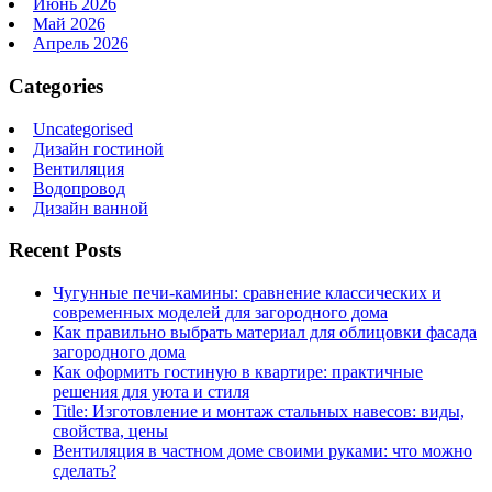
Июнь 2026
Май 2026
Апрель 2026
Categories
Uncategorised
Дизайн гостиной
Вентиляция
Водопровод
Дизайн ванной
Recent Posts
Чугунные печи-камины: сравнение классических и
современных моделей для загородного дома
Как правильно выбрать материал для облицовки фасада
загородного дома
Как оформить гостиную в квартире: практичные
решения для уюта и стиля
Title: Изготовление и монтаж стальных навесов: виды,
свойства, цены
Вентиляция в частном доме своими руками: что можно
сделать?