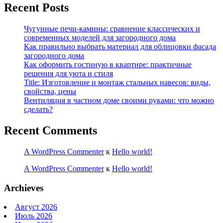
Recent Posts
Чугунные печи-камины: сравнение классических и
современных моделей для загородного дома
Как правильно выбрать материал для облицовки фасада
загородного дома
Как оформить гостиную в квартире: практичные
решения для уюта и стиля
Title: Изготовление и монтаж стальных навесов: виды,
свойства, цены
Вентиляция в частном доме своими руками: что можно
сделать?
Recent Comments
A WordPress Commenter
к
Hello world!
A WordPress Commenter
к
Hello world!
Archieves
Август 2026
Июль 2026