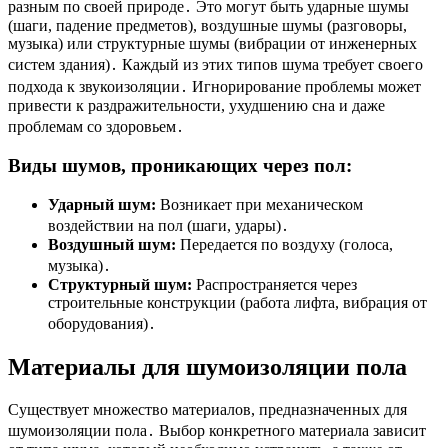
разным по своей природе․ Это могут быть ударные шумы
(шаги, падение предметов), воздушные шумы (разговоры,
музыка) или структурные шумы (вибрации от инженерных
систем здания)․ Каждый из этих типов шума требует своего
подхода к звукоизоляции․ Игнорирование проблемы может
привести к раздражительности, ухудшению сна и даже
проблемам со здоровьем․
Виды шумов, проникающих через пол:
Ударный шум:
Возникает при механическом
воздействии на пол (шаги, удары)․
Воздушный шум:
Передается по воздуху (голоса,
музыка)․
Структурный шум:
Распространяется через
строительные конструкции (работа лифта, вибрация от
оборудования)․
Материалы для шумоизоляции пола
Существует множество материалов, предназначенных для
шумоизоляции пола․ Выбор конкретного материала зависит