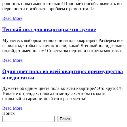
ровность пола самостоятельно! Простые способы выявить все
неровности и избежать проблем с ремонтом. ✨
Read More
Теплый пол для квартиры что лучше
Мучаетесь выбором теплого пола для квартиры? Разберем все
варианты, чтобы вы точно знали, какой #теплыйпол идеально
подойдет именно вам! Советы экспертов и секреты монтажа.
Read More
Один цвет пола во всей квартире: преимущества
и недостатки
Думаете об одном цвете пола во всей квартире? Это круто! ✨
Узнайте о трендах, плюсах и минусах, чтобы создать
стильный и гармоничный интерьер мечты!
Read More
Поиск
Поиск