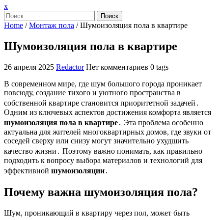
Закрыть
x
меню
Поиск
Home
/
Монтаж пола
/
Шумоизоляция пола в квартире
Шумоизоляция пола в квартире
26 апреля 2025
Redactor
Нет комментариев
0 tags
В современном мире, где шум большого города проникает
повсюду, создание тихого и уютного пространства в
собственной квартире становится приоритетной задачей․
Одним из ключевых аспектов достижения комфорта является
шумоизоляция пола в квартире
․ Эта проблема особенно
актуальна для жителей многоквартирных домов, где звуки от
соседей сверху или снизу могут значительно ухудшить
качество жизни․ Поэтому важно понимать, как правильно
подходить к вопросу выбора материалов и технологий для
эффективной
шумоизоляции
․
Почему важна шумоизоляция пола?
Шум, проникающий в квартиру через пол, может быть