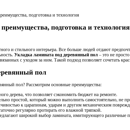
преимущества, подготовка и технология
 преимущества, подготовка и технология
ого и стильного интерьера. Все больше людей отдают предпочте
ьность.
Укладка ламината под деревянный пол
– это не просто
вязанных с уходом за ним. Такой подход позволяет сочетать кр
еревянный пол
вянный пол? Рассмотрим основные преимущества:
ого дерева, что позволяет сэкономить бюджет на ремонте.
ельно простой, который можно выполнить самостоятельно, не п
йчивостью к царапинам, ударам и другим механическим поврежд
таточно регулярно протирать его влажной тряпкой.
длагают широкий выбор ламината, имитирующего различные по