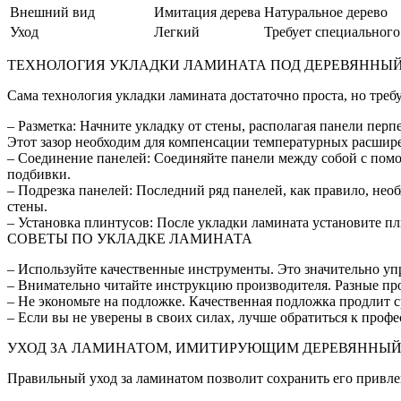
Внешний вид
Имитация дерева
Натуральное дерево
Уход
Легкий
Требует специального
ТЕХНОЛОГИЯ УКЛАДКИ ЛАМИНАТА ПОД ДЕРЕВЯННЫЙ
Сама технология укладки ламината достаточно проста, но треб
– Разметка: Начните укладку от стены, располагая панели перп
Этот зазор необходим для компенсации температурных расшир
– Соединение панелей: Соединяйте панели между собой с помо
подбивки.
– Подрезка панелей: Последний ряд панелей, как правило, необ
стены.
– Установка плинтусов: После укладки ламината установите п
СОВЕТЫ ПО УКЛАДКЕ ЛАМИНАТА
– Используйте качественные инструменты. Это значительно уп
– Внимательно читайте инструкцию производителя. Разные про
– Не экономьте на подложке. Качественная подложка продлит 
– Если вы не уверены в своих силах, лучше обратиться к проф
УХОД ЗА ЛАМИНАТОМ, ИМИТИРУЮЩИМ ДЕРЕВЯННЫЙ
Правильный уход за ламинатом позволит сохранить его привл