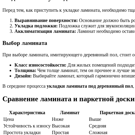
Перед тем, как приступить к укладке ламината, необходимо тщ
Выравнивание поверхности:
Основание должно быть ро
Укладка подложки:
Подложка служит для звукоизоляции 
Акклиматизация ламината:
Ламинат необходимо остави
Выбор ламината
При выборе ламината, имитирующего деревянный пол, стоит о
Класс износостойкости:
Для жилых помещений подходит 
Толщина:
Чем толще ламинат, тем он прочнее и лучше зв
Дизайн:
Выбирайте ламинат, который гармонично впишет
В середине процесса
укладки ламината под деревянный пол
Сравнение ламината и паркетной доски
Характеристика
Ламинат
Паркетная доск
Цена
Ниже
Выше
Устойчивость к износу
Высокая
Средняя
Простота укладки
Простая
Сложная