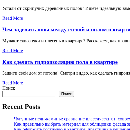
Устали от скрипучих деревянных полов? Ищете идеальную заме
Read More
Чем заделать швы между стеной и полом в кварт
Мучают сквозняки и плесень в квартире? Расскажем, как прави
Read More
Как сделать гидроизоляцию пола в квартире
Защити свой дом от потопа! Смотри видео, как сделать гидрои
Read More
Поиск
Поиск
Recent Posts
Чугунные печи-камины: сравнение классических и совре
Как правильно выбрать материал для облицовки фасада з
Как оформить гостиную в квартире: практичные решения 