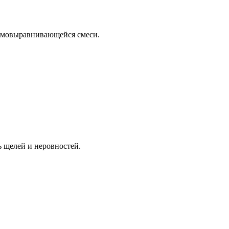
амовыравнивающейся смеси.
ь щелей и неровностей.