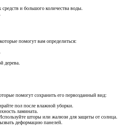
 средств и большого количества воды.
.
 которые помогут вам определиться:
.
й дерева.
оторые помогут сохранить его первозданный вид:
ирайте пол после влажной уборки.
рхность ламината.
Используйте шторы или жалюзи для защиты от солнца.
вызвать деформацию панелей.