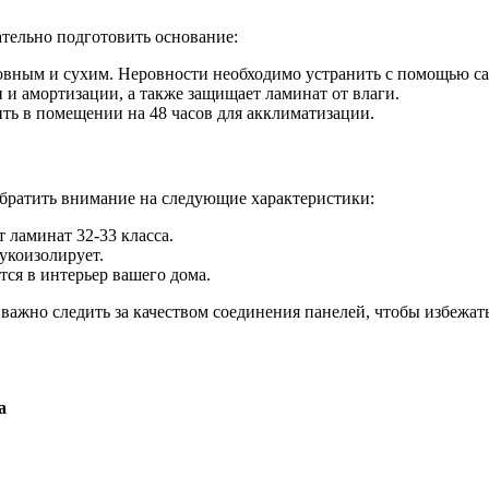
ательно подготовить основание:
вным и сухим. Неровности необходимо устранить с помощью с
и амортизации, а также защищает ламинат от влаги.
ть в помещении на 48 часов для акклиматизации.
братить внимание на следующие характеристики:
ламинат 32-33 класса.
укоизолирует.
ся в интерьер вашего дома.
, важно следить за качеством соединения панелей, чтобы избежат
а