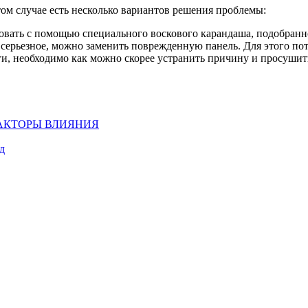
ом случае есть несколько вариантов решения проблемы:
ать с помощью специального воскового карандаша, подобранно
 серьезное, можно заменить поврежденную панель. Для этого по
аги, необходимо как можно скорее устранить причину и просуши
ФАКТОРЫ ВЛИЯНИЯ
д