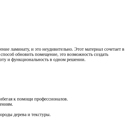
ние ламинату, и это неудивительно. Этот материал сочетает в
 способ обновить помещение, это возможность создать
асоту и функциональность в одном решении.
рибегая к помощи профессионалов.
ениям.
роды дерева и текстуры.