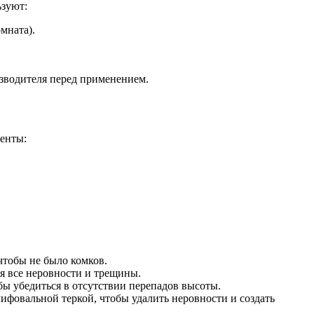
ьзуют:
мната).
зводителя перед применением.
менты:
чтобы не было комков.
я все неровности и трещины.
ы убедиться в отсутствии перепадов высоты.
фовальной теркой, чтобы удалить неровности и создать