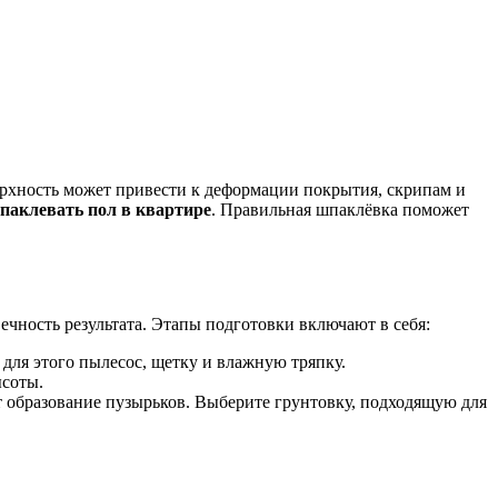
рхность может привести к деформации покрытия, скрипам и
паклевать пол в квартире
. Правильная шпаклёвка поможет
ечность результата. Этапы подготовки включают в себя:
е для этого пылесос, щетку и влажную тряпку.
ысоты.
 образование пузырьков. Выберите грунтовку, подходящую для