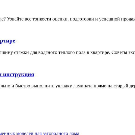
ле? Узнайте все тонкости оценки, подготовки и успешной прода
артире
лщину стяжки для водяного теплого пола в квартире. Советы экс
я инструкция
ильно и быстро выполнить укладку ламината прямо на старый де
менных моделей для загородного дома