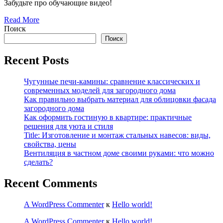
Забудьте про обучающие видео!
Read More
Поиск
Поиск
Recent Posts
Чугунные печи-камины: сравнение классических и
современных моделей для загородного дома
Как правильно выбрать материал для облицовки фасада
загородного дома
Как оформить гостиную в квартире: практичные
решения для уюта и стиля
Title: Изготовление и монтаж стальных навесов: виды,
свойства, цены
Вентиляция в частном доме своими руками: что можно
сделать?
Recent Comments
A WordPress Commenter
к
Hello world!
A WordPress Commenter
к
Hello world!