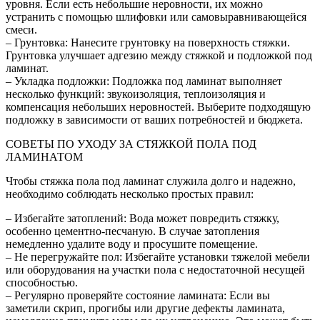
уровня. Если есть небольшие неровности, их можно
устранить с помощью шлифовки или самовыравнивающейся
смеси.
– Грунтовка: Нанесите грунтовку на поверхность стяжки.
Грунтовка улучшает адгезию между стяжкой и подложкой под
ламинат.
– Укладка подложки: Подложка под ламинат выполняет
несколько функций: звукоизоляция, теплоизоляция и
компенсация небольших неровностей. Выберите подходящую
подложку в зависимости от ваших потребностей и бюджета.
СОВЕТЫ ПО УХОДУ ЗА СТЯЖКОЙ ПОЛА ПОД
ЛАМИНАТОМ
Чтобы стяжка пола под ламинат служила долго и надежно,
необходимо соблюдать несколько простых правил:
– Избегайте затоплений: Вода может повредить стяжку,
особенно цементно-песчаную. В случае затопления
немедленно удалите воду и просушите помещение.
– Не перегружайте пол: Избегайте установки тяжелой мебели
или оборудования на участки пола с недостаточной несущей
способностью.
– Регулярно проверяйте состояние ламината: Если вы
заметили скрип, прогибы или другие дефекты ламината,