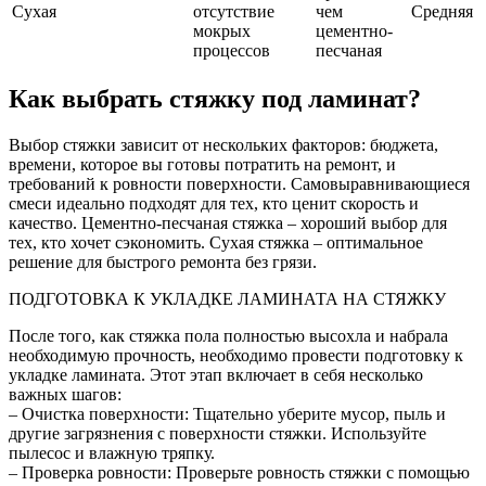
Сухая
отсутствие
чем
Средняя
мокрых
цементно-
процессов
песчаная
Как выбрать стяжку под ламинат?
Выбор стяжки зависит от нескольких факторов: бюджета,
времени, которое вы готовы потратить на ремонт, и
требований к ровности поверхности. Самовыравнивающиеся
смеси идеально подходят для тех, кто ценит скорость и
качество. Цементно-песчаная стяжка – хороший выбор для
тех, кто хочет сэкономить. Сухая стяжка – оптимальное
решение для быстрого ремонта без грязи.
ПОДГОТОВКА К УКЛАДКЕ ЛАМИНАТА НА СТЯЖКУ
После того, как стяжка пола полностью высохла и набрала
необходимую прочность, необходимо провести подготовку к
укладке ламината. Этот этап включает в себя несколько
важных шагов:
– Очистка поверхности: Тщательно уберите мусор, пыль и
другие загрязнения с поверхности стяжки. Используйте
пылесос и влажную тряпку.
– Проверка ровности: Проверьте ровность стяжки с помощью