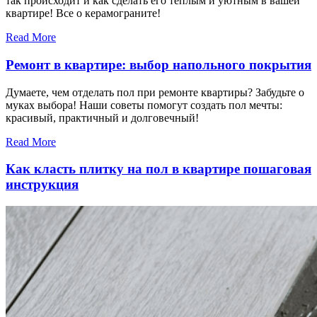
так происходит и как сделать его теплым и уютным в вашей
квартире! Все о керамограните!
Read More
Ремонт в квартире: выбор напольного покрытия
Думаете, чем отделать пол при ремонте квартиры? Забудьте о
муках выбора! Наши советы помогут создать пол мечты:
красивый, практичный и долговечный!
Read More
Как класть плитку на пол в квартире пошаговая
инструкция