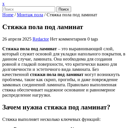
Закрыть
x
меню
Поиск
Home
/
Монтаж пола
/
Стяжка пола под ламинат
Стяжка пола под ламинат
26 апреля 2025
Redactor
Нет комментариев
0 tags
Стяжка пола под ламинат
– это выравнивающий слой,
который служит основой для укладки напольного покрытия, в
данном случае, ламината. Она необходима для создания
ровной и гладкой поверхности, что критически важно для
долговечности и эстетичного вида ламината. Без
качественной
стяжки пола под ламинат
могут возникнуть
проблемы, такие как скрип, прогибы, и даже повреждение
замковых соединений ламината. Правильно выполненная
стяжка обеспечивает надежное основание и равномерное
распределение нагрузки.
Зачем нужна стяжка под ламинат?
Стяжка выполняет несколько ключевых функций: